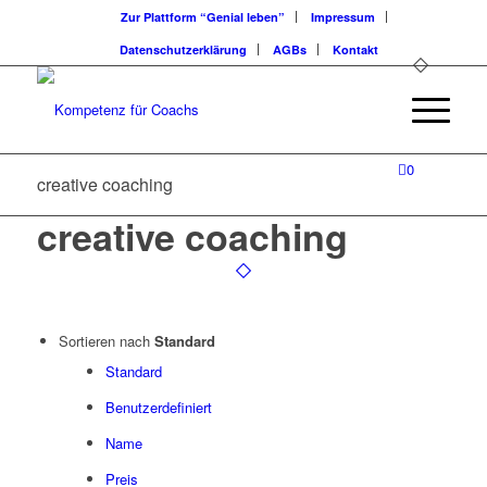
Zur Plattform “Genial leben”
Impressum
Datenschutzerklärung
AGBs
Kontakt
0
creative coaching
creative coaching
Sortieren nach
Standard
Standard
Benutzerdefiniert
Name
Preis