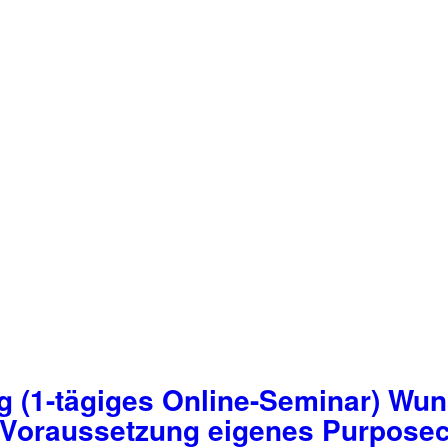
 (1-tägiges Online-Seminar) Wu
 Voraussetzung eigenes Purpose