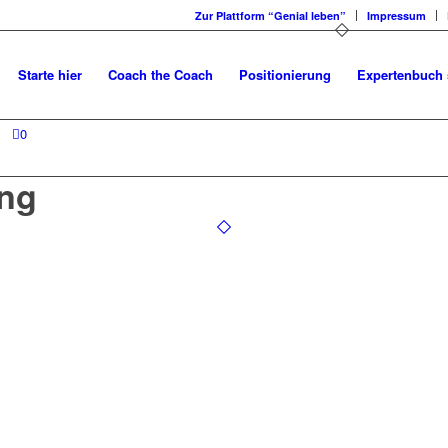
Zur Plattform “Genial leben”
Impressum
Starte hier
Coach the Coach
Positionierung
Expertenbuch 
0
ng