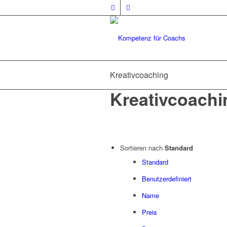
Kreativcoaching
Kreativcoachi
Sortieren nach
Standard
Standard
Benutzerdefiniert
Name
Preis