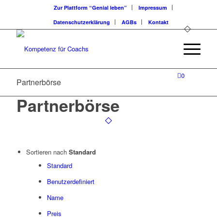
Zur Plattform “Genial leben”
Impressum
Datenschutzerklärung
AGBs
Kontakt
0
Partnerbörse
Partnerbörse
Sortieren nach
Standard
Standard
Benutzerdefiniert
Name
Preis