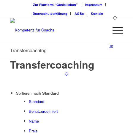
Zur Plattform “Genial leben”
Impressum
Datenschutzerklärung
AGBs
Kontakt
0
Transfercoaching
Transfercoaching
Sortieren nach
Standard
Standard
Benutzerdefiniert
Name
Preis