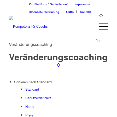
Zur Plattform “Genial leben”
Impressum
Datenschutzerklärung
AGBs
Kontakt
0
Veränderungscoaching
Veränderungscoaching
Sortieren nach
Standard
Standard
Benutzerdefiniert
Name
Preis