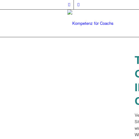
Ve
Si
wi
Wi