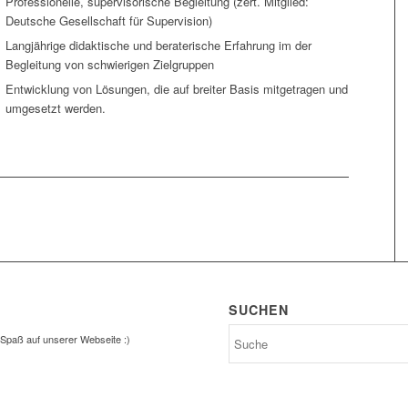
Professionelle, supervisorische Begleitung (zert. Mitglied:
Deutsche Gesellschaft für Supervision)
Langjährige didaktische und beraterische Erfahrung im der
Begleitung von schwierigen Zielgruppen
Entwicklung von Lösungen, die auf breiter Basis mitgetragen und
umgesetzt werden.
SUCHEN
l Spaß auf unserer Webseite :)