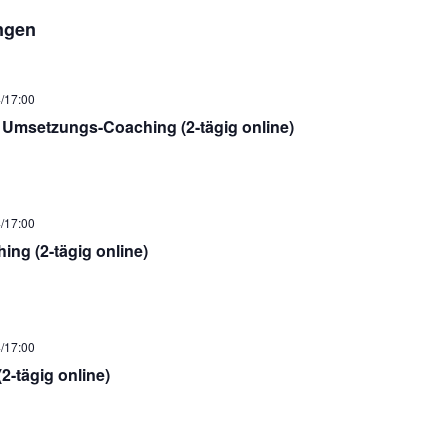
ngen
/17:00
Umsetzungs-Coaching (2-tägig online)
/17:00
ng (2-tägig online)
/17:00
(2-tägig online)