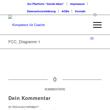
Zur Plattform “Genial leben”
Impressum
Datenschutzerklärung
AGBs
Kontakt
0
FCC_Diagramm 1
0
KOMMENTARE
Dein Kommentar
An Diskussion beteiligen?