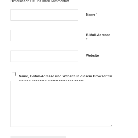
Hinterlassen Sie uns Ihren Kommentar!
*
Name
E-Mail-Adresse
*
Website
Name, E-Mail-Adresse und Website in diesem Browser für
meinen nächsten Kommentar speichern.