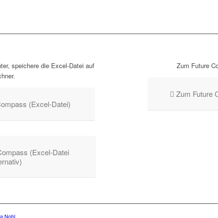
er, speichere die Excel-Datei auf
Zum Future Co
hner.
Zum Future 
ompass (Excel-Datei)
Compass (Excel-Datei
rnativ)
na Nohl