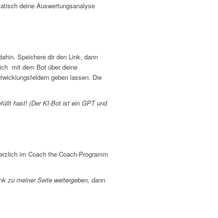
omatisch deine Auswertungsanalyse
dahin. Speichere dir den Link, dann
dich mit dem Bot über deine
ntwicklungsfeldern geben lassen. Die
üllt hast! (Der KI-Bot ist ein GPT und
herzlich im Coach the Coach-Programm
ink zu meiner Seite weitergeben, dann