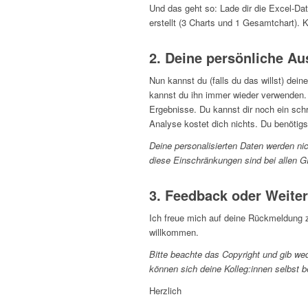
Und das geht so: Lade dir die Excel-Da
erstellt (3 Charts und 1 Gesamtchart). K
2. Deine persönliche Au
Nun kannst du (falls du das willst) dei
kannst du ihn immer wieder verwenden. 
Ergebnisse. Du kannst dir noch ein sch
Analyse kostet dich nichts. Du benötig
Deine personalisierten Daten werden nic
diese Einschränkungen sind bei allen 
3. Feedback oder Weiter
Ich freue mich auf deine Rückmeldung 
willkommen.
Bitte beachte das Copyright und gib we
können sich deine Kolleg:innen selbst b
Herzlich