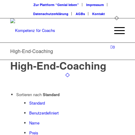
Zur Plattform “Genial leben”
Impressum
Datenschutzerklärung
AGBs
Kontakt
0
High-End-Coaching
High-End-Coaching
Sortieren nach
Standard
Standard
Benutzerdefiniert
Name
Preis