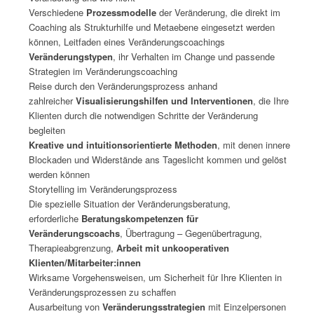
Verschiedene
Prozessmodelle
der Veränderung, die direkt im
Coaching als Strukturhilfe und Metaebene eingesetzt werden
können, Leitfaden eines Veränderungscoachings
Veränderungstypen
, ihr Verhalten im Change und passende
Strategien im Veränderungscoaching
Reise durch den Veränderungsprozess anhand
zahlreicher
Visualisierungshilfen und Interventionen
, die Ihre
Klienten durch die notwendigen Schritte der Veränderung
begleiten
Kreative und intuitionsorientierte Methoden
, mit denen innere
Blockaden und Widerstände ans Tageslicht kommen und gelöst
werden können
Storytelling im Veränderungsprozess
Die spezielle Situation der Veränderungsberatung,
erforderliche
Beratungskompetenzen für
Veränderungscoachs
, Übertragung – Gegenübertragung,
Therapieabgrenzung,
Arbeit mit unkooperativen
Klienten/Mitarbeiter:innen
Wirksame Vorgehensweisen, um Sicherheit für Ihre Klienten in
Veränderungsprozessen zu schaffen
Ausarbeitung von
Veränderungsstrategien
mit Einzelpersonen