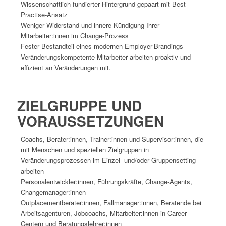
Wissenschaftlich fundierter Hintergrund gepaart mit Best-
Practise-Ansatz
Weniger Widerstand und innere Kündigung Ihrer
Mitarbeiter:innen im Change-Prozess
Fester Bestandteil eines modernen Employer-Brandings
Veränderungskompetente Mitarbeiter arbeiten proaktiv und
effizient an Veränderungen mit.
ZIELGRUPPE UND
VORAUSSETZUNGEN
Coachs, Berater:innen, Trainer:innen und Supervisor:innen, die
mit Menschen und speziellen Zielgruppen in
Veränderungsprozessen im Einzel- und/oder Gruppensetting
arbeiten
Personalentwickler:innen, Führungskräfte, Change-Agents,
Changemanager:innen
Outplacementberater:innen, Fallmanager:innen, Beratende bei
Arbeitsagenturen, Jobcoachs, Mitarbeiter:innen in Career-
Centern und Beratungslehrer:innen