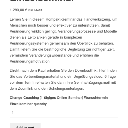
1.280,00
€
inkl. MwSt.
Lernen Sie in diesem Kompakt-Seminar das Handwerkszeug, um
Menschen noch besser und effektiver zu unterstützen, damit
Veränderung wirklich gelingt. Veränderungsprozesse und Modelle
dienen als Leitplanken gerade in komplexen
Veränderungssystemen gemeinsam den Überblick zu behalten.
Damit liefern Sie die bestmögliche Begleitung zur richtigen Zeit,
vermindern Veränderungswiderstände und erhöhen die
Veränderungsmotivation.
Direkt nach dem Kauf erhalten Sie den Downloadlink. Hier finden
Sie das Vorbereitungsmaterial und ein Begrüßungsvideo. 6 Tage
vor dem Termin erhalten Sie dann Ihre Seminar-Zugangsmail mit
dem Zoomlink und den Schulungsunterlagen.
Change-Coaching (1-tägiges Online-Seminar) Wunschtermin
Einzelseminar quantity
Add to cart