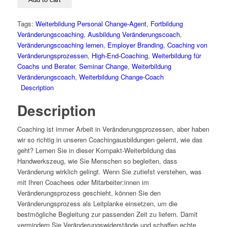
Tags:
Weiterbildung Personal Change-Agent
,
Fortbildung
Veränderungscoaching
,
Ausbildung Veränderungscoach
,
Veränderungscoaching lernen
,
Employer Branding
,
Coaching von
Veränderungsprozessen
,
High-End-Coaching
,
Weiterbildung für
Coachs und Berater
,
Seminar Change
,
Weiterbildung
Veränderungscoach
,
Weiterbildung Change-Coach
Description
Description
Coaching ist immer Arbeit in Veränderungsprozessen, aber haben
wir so richtig in unseren Coachingausbildungen gelernt, wie das
geht? Lernen Sie in dieser Kompakt-Weiterbildung das
Handwerkszeug, wie Sie Menschen so begleiten, dass
Veränderung wirklich gelingt. Wenn Sie zutiefst verstehen, was
mit Ihren Coachees oder Mitarbeiter:innen im
Veränderungsprozess geschieht, können Sie den
Veränderungsprozess als Leitplanke einsetzen, um die
bestmögliche Begleitung zur passenden Zeit zu liefern. Damit
vermindern Sie Veränderungswiderstände und schaffen echte