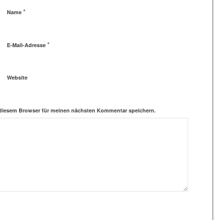
*
Name
*
E-Mail-Adresse
Website
 diesem Browser für meinen nächsten Kommentar speichern.