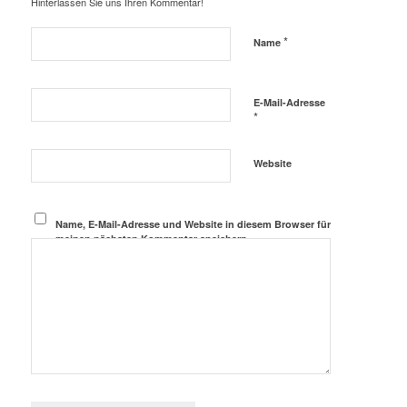
Hinterlassen Sie uns Ihren Kommentar!
*
Name
E-Mail-Adresse
*
Website
Name, E-Mail-Adresse und Website in diesem Browser für
meinen nächsten Kommentar speichern.