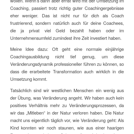
wollen. Wenn’s dann aber ernst wird mit der Umsetzung im
Coaching, passiert trotz richtig guter Coachingergebnisse
eher weniger. Das ist nicht nur für dich als Coach
frustrierend, sondern natürlich auch für deine Coachees,
die ja privat viel Geld bezahlt haben oder im
Unternehmensumfeld zumindest ihre Zeit investiert haben.
Meine Idee dazu: Oft geht eine normale einjährige
Coachingausbildung nicht tief genug, um diese
Veränderungsdynamik professioneller führen zu können, so
dass die erarbeitete Transformation auch wirklich in die
Umsetzung kommt.
Tatsächlich sind wir westlichen Menschen ein wenig aus
der Übung, was Veränderung angeht. Wir haben auch kein
positives Verhältnis mehr zu Veränderungsprozessen, da
wir das „Mitleben“ in der Natur verloren haben. Die Natur
macht uns eigentlich täglich vor, wie Veränderung geht: Als
Kind konnten wir noch staunen, wie aus einer haarigen