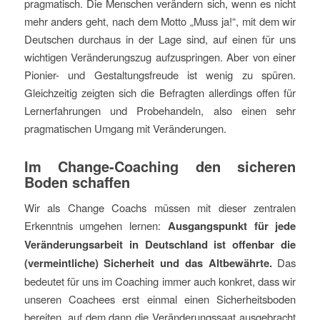
pragmatisch. Die Menschen verändern sich, wenn es nicht
mehr anders geht, nach dem Motto „Muss ja!“, mit dem wir
Deutschen durchaus in der Lage sind, auf einen für uns
wichtigen Veränderungszug aufzuspringen. Aber von einer
Pionier- und Gestaltungsfreude ist wenig zu spüren.
Gleichzeitig zeigten sich die Befragten allerdings offen für
Lernerfahrungen und Probehandeln, also einen sehr
pragmatischen Umgang mit Veränderungen.
Im Change-Coaching den sicheren
Boden schaffen
Wir als Change Coachs müssen mit dieser zentralen
Erkenntnis umgehen lernen:
Ausgangspunkt für jede
Veränderungsarbeit in Deutschland ist offenbar die
(vermeintliche) Sicherheit und das Altbewährte.
Das
bedeutet für uns im Coaching immer auch konkret, dass wir
unseren Coachees erst einmal einen Sicherheitsboden
bereiten, auf dem dann die Veränderungssaat ausgebracht