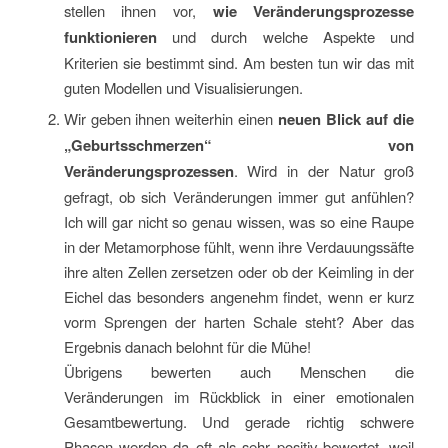
stellen ihnen vor,
wie Veränderungsprozesse
funktionieren
und durch welche Aspekte und
Kriterien sie bestimmt sind. Am besten tun wir das mit
guten Modellen und Visualisierungen.
Wir geben ihnen weiterhin einen
neuen Blick auf die
„Geburtsschmerzen“ von
Veränderungsprozessen
. Wird in der Natur groß
gefragt, ob sich Veränderungen immer gut anfühlen?
Ich will gar nicht so genau wissen, was so eine Raupe
in der Metamorphose fühlt, wenn ihre Verdauungssäfte
ihre alten Zellen zersetzen oder ob der Keimling in der
Eichel das besonders angenehm findet, wenn er kurz
vorm Sprengen der harten Schale steht? Aber das
Ergebnis danach belohnt für die Mühe!
Übrigens bewerten auch Menschen die
Veränderungen im Rückblick in einer emotionalen
Gesamtbewertung. Und gerade richtig schwere
Phasen werden da oft als sehr positiv bewertet, weil