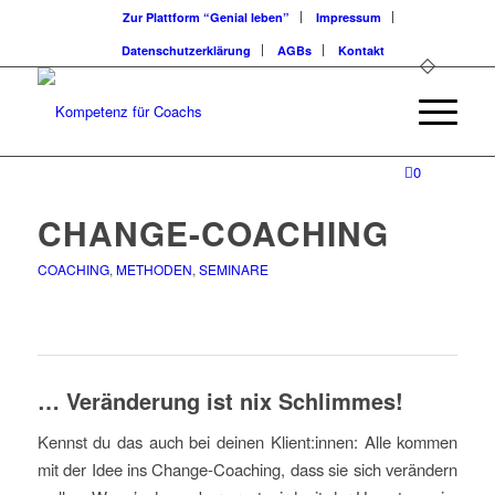
Zur Plattform “Genial leben”
Impressum
Datenschutzerklärung
AGBs
Kontakt
0
CHANGE-COACHING
COACHING
,
METHODEN
,
SEMINARE
… Veränderung ist nix Schlimmes!
Kennst du das auch bei deinen Klient:innen: Alle kommen
mit der Idee ins Change-Coaching, dass sie sich verändern