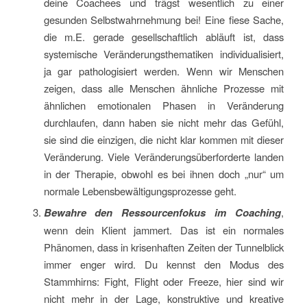
deine Coachees und trägst wesentlich zu einer
gesunden Selbstwahrnehmung bei! Eine fiese Sache,
die m.E. gerade gesellschaftlich abläuft ist, dass
systemische Veränderungsthematiken individualisiert,
ja gar pathologisiert werden. Wenn wir Menschen
zeigen, dass alle Menschen ähnliche Prozesse mit
ähnlichen emotionalen Phasen in Veränderung
durchlaufen, dann haben sie nicht mehr das Gefühl,
sie sind die einzigen, die nicht klar kommen mit dieser
Veränderung. Viele Veränderungsüberforderte landen
in der Therapie, obwohl es bei ihnen doch „nur“ um
normale Lebensbewältigungsprozesse geht.
Bewahre den Ressourcenfokus im Coaching
,
wenn dein Klient jammert. Das ist ein normales
Phänomen, dass in krisenhaften Zeiten der Tunnelblick
immer enger wird. Du kennst den Modus des
Stammhirns: Fight, Flight oder Freeze, hier sind wir
nicht mehr in der Lage, konstruktive und kreative