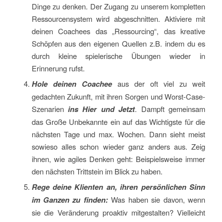
Dinge zu denken. Der Zugang zu unserem kompletten
Ressourcensystem wird abgeschnitten. Aktiviere mit
deinen Coachees das „Ressourcing“, das kreative
Schöpfen aus den eigenen Quellen z.B. indem du es
durch kleine spielerische Übungen wieder in
Erinnerung rufst.
Hole deinen Coachee
aus der oft viel zu weit
gedachten Zukunft, mit ihren Sorgen und Worst-Case-
Szenarien
ins Hier und Jetzt
. Dampft gemeinsam
das Große Unbekannte ein auf das Wichtigste für die
nächsten Tage und max. Wochen. Dann sieht meist
sowieso alles schon wieder ganz anders aus. Zeig
ihnen, wie agiles Denken geht: Beispielsweise immer
den nächsten Trittstein im Blick zu haben.
Rege deine Klienten an, ihren persönlichen Sinn
im Ganzen zu finden:
Was haben sie davon, wenn
sie die Veränderung proaktiv mitgestalten? Vielleicht