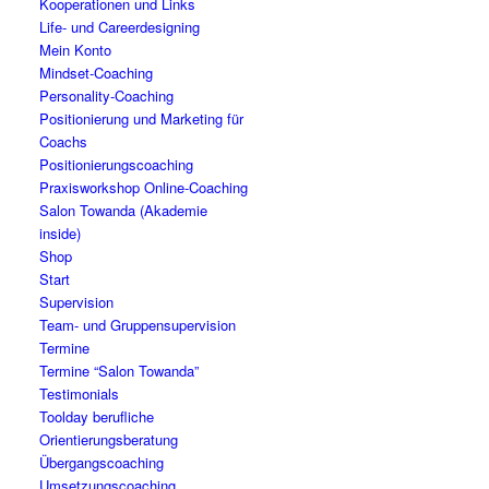
Kooperationen und Links
Life- und Careerdesigning
Mein Konto
Mindset-Coaching
Personality-Coaching
Positionierung und Marketing für
Coachs
Positionierungscoaching
Praxisworkshop Online-Coaching
Salon Towanda (Akademie
inside)
Shop
Start
Supervision
Team- und Gruppensupervision
Termine
Termine “Salon Towanda”
Testimonials
Toolday berufliche
Orientierungsberatung
Übergangscoaching
Umsetzungscoaching