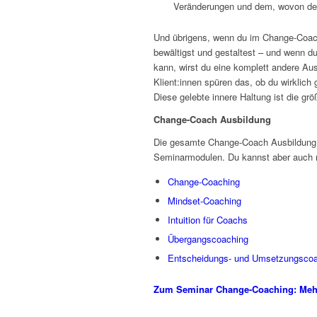
Veränderungen und dem, wovon dein
Und übrigens, wenn du im Change-Coachi
bewältigst und gestaltest – und wenn du
kann, wirst du eine komplett andere A
Klient:innen spüren das, ob du wirklich
Diese gelebte innere Haltung ist die gr
Change-Coach Ausbildung
Die gesamte Change-Coach Ausbildung b
Seminarmodulen. Du kannst aber auch 
Change-Coaching
Mindset-Coaching
Intuition für Coachs
Übergangscoaching
Entscheidungs- und Umsetzungsco
Zum Seminar Change-Coaching: Mehr