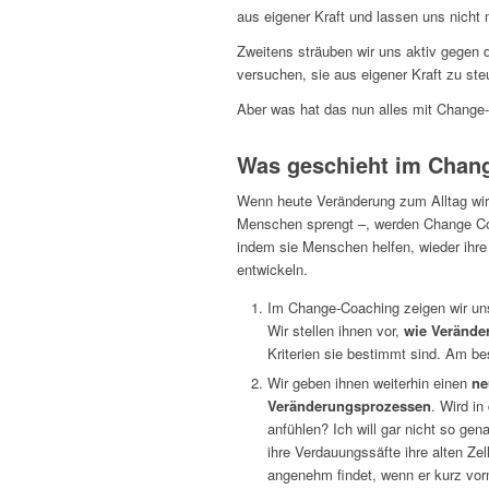
aus eigener Kraft und lassen uns nicht
Zweitens sträuben wir uns aktiv gegen 
versuchen, sie aus eigener Kraft zu st
Aber was hat das nun alles mit Change
Was geschieht im Chan
Wenn heute Veränderung zum Alltag wird
Menschen sprengt –, werden Change Coa
indem sie Menschen helfen, wieder ihr
entwickeln.
Im Change-Coaching zeigen wir uns
Wir stellen ihnen vor,
wie Verände
Kriterien sie bestimmt sind. Am be
Wir geben ihnen weiterhin einen
ne
Veränderungsprozessen
. Wird in
anfühlen? Ich will gar nicht so ge
ihre Verdauungssäfte ihre alten Ze
angenehm findet, wenn er kurz vo