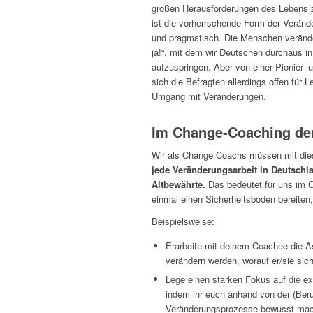
großen Herausforderungen des Lebens zu
ist die vorherrschende Form der Verände
und pragmatisch. Die Menschen verände
ja!“, mit dem wir Deutschen durchaus in
aufzuspringen. Aber von einer Pionier- 
sich die Befragten allerdings offen für
Umgang mit Veränderungen.
Im Change-Coaching den
Wir als Change Coachs müssen mit dies
jede Veränderungsarbeit in Deutschla
Altbewährte.
Das bedeutet für uns im 
einmal einen Sicherheitsboden bereiten
Beispielsweise:
Erarbeite mit deinem Coachee die As
verändern werden, worauf er/sie sic
Lege einen starken Fokus auf die ex
indem ihr euch anhand von der (Beru
Veränderungsprozesse bewusst macht