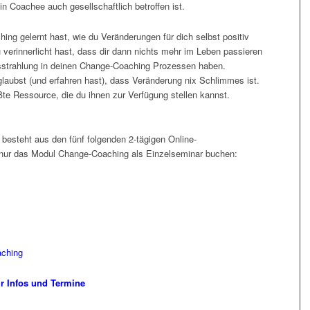
 Coachee auch gesellschaftlich betroffen ist.
ng gelernt hast, wie du Veränderungen für dich selbst positiv
 verinnerlicht hast, dass dir dann nichts mehr im Leben passieren
usstrahlung in deinen Change-Coaching Prozessen haben.
 glaubst (und erfahren hast), dass Veränderung nix Schlimmes ist.
ößte Ressource, die du ihnen zur Verfügung stellen kannst.
esteht aus den fünf folgenden 2-tägigen Online-
nur das Modul Change-Coaching als Einzelseminar buchen:
aching
 Infos und Termine