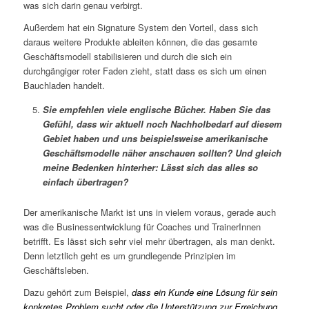
was sich darin genau verbirgt.
Außerdem hat ein Signature System den Vorteil, dass sich
daraus weitere Produkte ableiten können, die das gesamte
Geschäftsmodell stabilisieren und durch die sich ein
durchgängiger roter Faden zieht, statt dass es sich um einen
Bauchladen handelt.
Sie empfehlen viele englische Bücher. Haben Sie das
Gefühl, dass wir aktuell noch Nachholbedarf auf diesem
Gebiet haben und uns beispielsweise amerikanische
Geschäftsmodelle näher anschauen sollten? Und gleich
meine Bedenken hinterher: Lässt sich das alles so
einfach übertragen?
Der amerikanische Markt ist uns in vielem voraus, gerade auch
was die Businessentwicklung für Coaches und TrainerInnen
betrifft. Es lässt sich sehr viel mehr übertragen, als man denkt.
Denn letztlich geht es um grundlegende Prinzipien im
Geschäftsleben.
Dazu gehört zum Beispiel,
dass ein Kunde eine Lösung für sein
konkretes Problem sucht oder die Unterstützung zur Erreichung