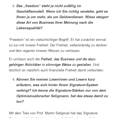
Das „freedom“ steht ja nicht zufällig im
Geschäftsmodell. Wenn ich Sie richtig verstehe, geht es
Ihnen ja um mehr, als um Geldverdienen. Wieso steigert
diese Art von Business Ihrer Meinung nach die
Lebensqualität?
“Freedom” ist ein vielschichtiger Begriff. Er hat zunächst einmal
zu tun mit innerer Freiheit: Der Freiheit, selbstständig zu denken
und dem eigenen inneren Wissen zu vertrauen.
Er umfasst auch die
Freiheit, das Business und die dazu
gehörigen Aktivitäten in stimmiger Weise zu gestalten.
Und
letztlich ist natürlich auch finanzielle Freiheit damit verbunden.
Können Sie meinen Leserinnen und Lesern kurz
erläutern, was sich hinter Ihrem Signature-System
verbirgt? Ich kenne die Signature-Stärken nur von dem
Optimismusforscher Seligmann, hat das etwas damit zu
tun?
Mit dem Test von Prof. Martin Seligman hat das Signature