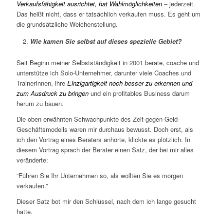
Verkaufsfähigkeit ausrichtet, hat Wahlmöglichkeiten
– jederzeit.
Das heißt nicht, dass er tatsächlich verkaufen muss. Es geht um
die grundsätzliche Weichenstellung.
Wie kamen Sie selbst auf dieses spezielle Gebiet?
Seit Beginn meiner Selbstständigkeit in 2001 berate, coache und
unterstütze ich Solo-Unternehmer, darunter viele Coaches und
TrainerInnen, ihre
Einzigartigkeit noch besser zu erkennen und
zum Ausdruck zu bringen
und ein profitables Business darum
herum zu bauen.
Die oben erwähnten Schwachpunkte des Zeit-gegen-Geld-
Geschäftsmodells waren mir durchaus bewusst. Doch erst, als
ich den Vortrag eines Beraters anhörte, klickte es plötzlich. In
diesem Vortrag sprach der Berater einen Satz, der bei mir alles
veränderte:
“Führen Sie Ihr Unternehmen so, als wollten Sie es morgen
verkaufen.”
Dieser Satz bot mir den Schlüssel, nach dem ich lange gesucht
hatte.