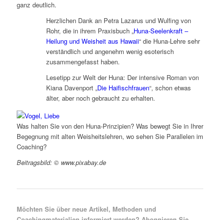
ganz deutlich.
Herzlichen Dank an Petra Lazarus und Wulfing von
Rohr, die in ihrem Praxisbuch „
Huna-Seelenkraft –
Heilung und Weisheit aus Hawaii
“ die Huna-Lehre sehr
verständlich und angenehm wenig esoterisch
zusammengefasst haben.
Lesetipp zur Welt der Huna: Der intensive Roman von
Kiana Davenport „
Die Haifischfrauen
“, schon etwas
älter, aber noch gebraucht zu erhalten.
Was halten Sie von den Huna-Prinzipien? Was bewegt Sie in Ihrer
Begegnung mit alten Weisheitslehren, wo sehen Sie Parallelen im
Coaching?
Beitragsbild: © www.pixabay.de
Möchten Sie über neue Artikel, Methoden und
Coachingmaterialien informiert werden? Abonnieren Sie