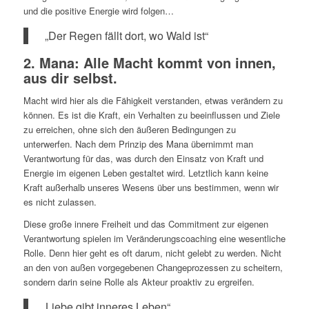
und die positive Energie wird folgen…
„Der Regen fällt dort, wo Wald ist“
2. Mana: Alle Macht kommt von innen,
aus dir selbst.
Macht wird hier als die Fähigkeit verstanden, etwas verändern zu
können. Es ist die Kraft, ein Verhalten zu beeinflussen und Ziele
zu erreichen, ohne sich den äußeren Bedingungen zu
unterwerfen. Nach dem Prinzip des Mana übernimmt man
Verantwortung für das, was durch den Einsatz von Kraft und
Energie im eigenen Leben gestaltet wird. Letztlich kann keine
Kraft außerhalb unseres Wesens über uns bestimmen, wenn wir
es nicht zulassen.
Diese große innere Freiheit und das Commitment zur eigenen
Verantwortung spielen im Veränderungscoaching eine wesentliche
Rolle. Denn hier geht es oft darum, nicht gelebt zu werden. Nicht
an den von außen vorgegebenen Changeprozessen zu scheitern,
sondern darin seine Rolle als Akteur proaktiv zu ergreifen.
„Liebe gibt inneres Leben“