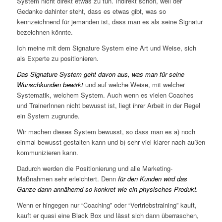
System nicht direkt etwas zu tun. Indirekt schon, weil der
Gedanke dahinter steht, dass es etwas gibt, was so
kennzeichnend für jemanden ist, dass man es als seine Signatur
bezeichnen könnte.
Ich meine mit dem Signature System eine Art und Weise, sich
als Experte zu positionieren.
Das Signature System geht davon aus, was man für seine
Wunschkunden bewirkt
und auf welche Weise, mit welcher
Systematik, welchem System. Auch wenn es vielen Coaches
und TrainerInnen nicht bewusst ist, liegt ihrer Arbeit in der Regel
ein System zugrunde.
Wir machen dieses System bewusst, so dass man es a) noch
einmal bewusst gestalten kann und b) sehr viel klarer nach außen
kommunizieren kann.
Dadurch werden die Positionierung und alle Marketing-
Maßnahmen sehr erleichtert. Denn
für den Kunden wird das
Ganze dann annähernd so konkret wie ein physisches Produkt.
Wenn er hingegen nur “Coaching” oder “Vertriebstraining” kauft,
kauft er quasi eine Black Box und lässt sich dann überraschen,