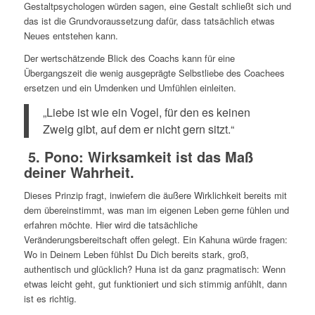
Gestaltpsychologen würden sagen, eine Gestalt schließt sich und
das ist die Grundvoraussetzung dafür, dass tatsächlich etwas
Neues entstehen kann.
Der wertschätzende Blick des Coachs kann für eine
Übergangszeit die wenig ausgeprägte Selbstliebe des Coachees
ersetzen und ein Umdenken und Umfühlen einleiten.
„Liebe ist wie ein Vogel, für den es keinen
Zweig gibt, auf dem er nicht gern sitzt.“
5. Pono: Wirksamkeit ist das Maß
deiner Wahrheit.
Dieses Prinzip fragt, inwiefern die äußere Wirklichkeit bereits mit
dem übereinstimmt, was man im eigenen Leben gerne fühlen und
erfahren möchte. Hier wird die tatsächliche
Veränderungsbereitschaft offen gelegt. Ein Kahuna würde fragen:
Wo in Deinem Leben fühlst Du Dich bereits stark, groß,
authentisch und glücklich? Huna ist da ganz pragmatisch: Wenn
etwas leicht geht, gut funktioniert und sich stimmig anfühlt, dann
ist es richtig.