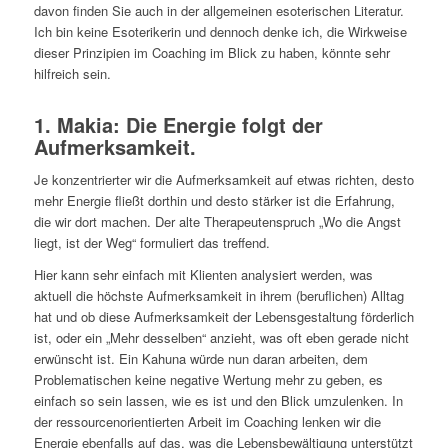
davon finden Sie auch in der allgemeinen esoterischen Literatur.
Ich bin keine Esoterikerin und dennoch denke ich, die Wirkweise
dieser Prinzipien im Coaching im Blick zu haben, könnte sehr
hilfreich sein.
1. Makia: Die Energie folgt der
Aufmerksamkeit.
Je konzentrierter wir die Aufmerksamkeit auf etwas richten, desto
mehr Energie fließt dorthin und desto stärker ist die Erfahrung,
die wir dort machen. Der alte Therapeutenspruch „Wo die Angst
liegt, ist der Weg“ formuliert das treffend.
Hier kann sehr einfach mit Klienten analysiert werden, was
aktuell die höchste Aufmerksamkeit in ihrem (beruflichen) Alltag
hat und ob diese Aufmerksamkeit der Lebensgestaltung förderlich
ist, oder ein „Mehr desselben“ anzieht, was oft eben gerade nicht
erwünscht ist. Ein Kahuna würde nun daran arbeiten, dem
Problematischen keine negative Wertung mehr zu geben, es
einfach so sein lassen, wie es ist und den Blick umzulenken. In
der ressourcenorientierten Arbeit im Coaching lenken wir die
Energie ebenfalls auf das, was die Lebensbewältigung unterstützt