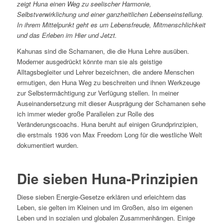
zeigt Huna einen Weg zu seelischer Harmonie,
Selbstverwirklichung und einer ganzheitlichen Lebenseinstellung.
In ihrem Mittelpunkt geht es um Lebensfreude, Mitmenschlichkeit
und das Erleben im Hier und Jetzt.
Kahunas sind die Schamanen, die die Huna Lehre ausüben.
Moderner ausgedrückt könnte man sie als geistige
Alltagsbegleiter und Lehrer bezeichnen, die andere Menschen
ermutigen, den Huna Weg zu beschreiten und ihnen Werkzeuge
zur Selbstermächtigung zur Verfügung stellen. In meiner
Auseinandersetzung mit dieser Ausprägung der Schamanen sehe
ich immer wieder große Parallelen zur Rolle des
Veränderungscoachs. Huna beruht auf einigen Grundprinzipien,
die erstmals 1936 von Max Freedom Long für die westliche Welt
dokumentiert wurden.
Die sieben Huna-Prinzipien
Diese sieben Energie-Gesetze erklären und erleichtern das
Leben, sie gelten im Kleinen und im Großen, also im eigenen
Leben und in sozialen und globalen Zusammenhängen. Einige