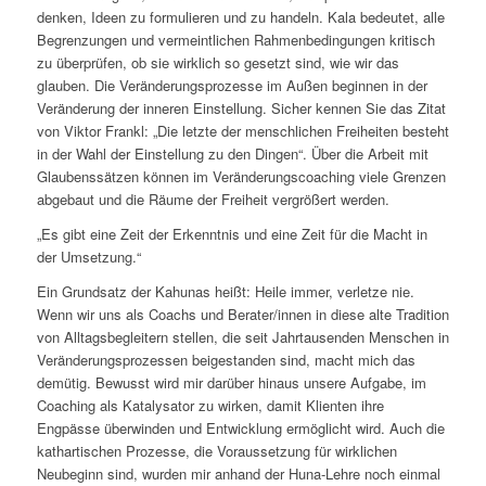
denken, Ideen zu formulieren und zu handeln. Kala bedeutet, alle
Begrenzungen und vermeintlichen Rahmenbedingungen kritisch
zu überprüfen, ob sie wirklich so gesetzt sind, wie wir das
glauben. Die Veränderungsprozesse im Außen beginnen in der
Veränderung der inneren Einstellung. Sicher kennen Sie das Zitat
von Viktor Frankl: „Die letzte der menschlichen Freiheiten besteht
in der Wahl der Einstellung zu den Dingen“. Über die Arbeit mit
Glaubenssätzen können im Veränderungscoaching viele Grenzen
abgebaut und die Räume der Freiheit vergrößert werden.
„Es gibt eine Zeit der Erkenntnis und eine Zeit für die Macht in
der Umsetzung.“
Ein Grundsatz der Kahunas heißt: Heile immer, verletze nie.
Wenn wir uns als Coachs und Berater/innen in diese alte Tradition
von Alltagsbegleitern stellen, die seit Jahrtausenden Menschen in
Veränderungsprozessen beigestanden sind, macht mich das
demütig. Bewusst wird mir darüber hinaus unsere Aufgabe, im
Coaching als Katalysator zu wirken, damit Klienten ihre
Engpässe überwinden und Entwicklung ermöglicht wird. Auch die
kathartischen Prozesse, die Voraussetzung für wirklichen
Neubeginn sind, wurden mir anhand der Huna-Lehre noch einmal