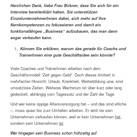
Herzlichen Dank, liebe Frau Birkner, dass Sie sich für ein
Interview bereiterklärt haben.
Sie unterstützen
EinzelunternehmerInnen dabei, sich mehr auf Ihre
Kernkompetenzen zu fokussieren und damit ein
funktionsfähiges „Business“ aufzubauen, das man dann
sogar verkaufen kann.
Können Sie erklären, warum das gerade für Coachs und
TrainerInnen eine gute Geschäftsidee sein könnte?
Viele Coaches und TrainerInnen arbeiten nach dem
Geschäftsmodell “Zeit gegen Geld”. Doch dieses limitiert in
mehrfacher Hinsicht: Urlaub, Krankheit, Weiterbildung usw. sind
umsatzlose Zeiten. Weiteres Wachstum ist über kurz oder lang
gedeckelt, abhängig vom Tagessatz und der Zahl der Tage.
Und wer keine üppige Altersversorgung hat – und das sind etliche
–, muss quasi bis zum Umfallen arbeiten. Er wird nie sein
Unternehmen verkaufen können, weil er kein Unternehmen
hat
,
sondern sein Unternehmen
ist
.
Wer hingegen sein Business schon frühzeitig auf