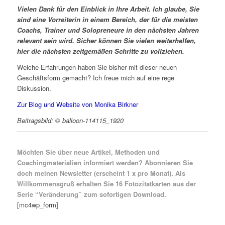
Vielen Dank für den Einblick in Ihre Arbeit. Ich glaube, Sie
sind eine Vorreiterin in einem Bereich, der für die meisten
Coachs, Trainer und Solopreneure in den nächsten Jahren
relevant sein wird. Sicher können Sie vielen weiterhelfen,
hier die nächsten zeitgemäßen Schritte zu vollziehen.
Welche Erfahrungen haben Sie bisher mit dieser neuen
Geschäftsform gemacht? Ich freue mich auf eine rege
Diskussion.
Zur Blog und Website von Monika Birkner
Beitragsbild: © balloon-114115_1920
Möchten Sie über neue Artikel, Methoden und
Coachingmaterialien informiert werden? Abonnieren Sie
doch meinen Newsletter (erscheint 1 x pro Monat). Als
Willkommens­gruß erhalten Sie
16 Fotozitat­karten aus der
Serie “Verän­derung”
zum sofortigen Download.
[mc4wp_form]