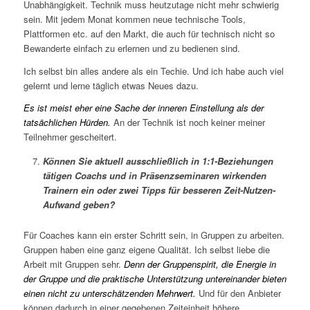
Unabhängigkeit. Technik muss heutzutage nicht mehr schwierig
sein. Mit jedem Monat kommen neue technische Tools,
Plattformen etc. auf den Markt, die auch für technisch nicht so
Bewanderte einfach zu erlernen und zu bedienen sind.
Ich selbst bin alles andere als ein Techie. Und ich habe auch viel
gelernt und lerne täglich etwas Neues dazu.
Es ist meist eher eine Sache der inneren Einstellung als der
tatsächlichen Hürden.
An der Technik ist noch keiner meiner
Teilnehmer gescheitert.
Können Sie aktuell ausschließlich in 1:1-Beziehungen
tätigen Coachs und in Präsenzseminaren wirkenden
Trainern ein oder zwei Tipps für besseren Zeit-Nutzen-
Aufwand geben?
Für Coaches kann ein erster Schritt sein, in Gruppen zu arbeiten.
Gruppen haben eine ganz eigene Qualität. Ich selbst liebe die
Arbeit mit Gruppen sehr.
Denn der Gruppenspirit, die Energie in
der Gruppe und die praktische Unterstützung untereinander bieten
einen nicht zu unterschätzenden Mehrwert.
Und für den Anbieter
können dadurch in einer gegebenen Zeiteinheit höhere