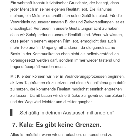
Ein wahrhaft konstruktivistischer Grundsatz, der besagt, dass
jeder Mensch in seiner eigenen Realität lebt. Die Kahunas
meinen, ein Meister erschafft sich seine Gefühle selbst. Für die
Verwirklichung unserer inneren Bilder und Zielvorstellungen ist es
unabdingbar, Vertrauen in unsere Gestaltungsmacht zu haben,
dass wir Schöpfer/innen unserer Realität sind. Wenn wir wissen,
dass jeder in seinem eigenen Film lebt, ermöglicht das auch
mehr Toleranz im Umgang mit anderen, da die gemeinsame
Basis in der Kommunikation eben nicht als selbstverständlich
vorausgesetzt werden darf, sondern immer wieder tastend und
fragend überprüft werden muss.
Mit Klienten können wir hier in Veränderungsprozessen beginnen,
aktives Tagträumen einzusetzen und diese Visualisierungen dafür
zu nutzen, die kommende Realität möglichst sinnlich entstehen
zu lassen. Damit bauen wir eine Brücke zur gewünschten Zukunft
und der Weg wird leichter und direkter gangbar.
„Sei gütig in deinem Austausch mit anderen“
7. Kala: Es gibt keine Grenzen.
Alles ist möglich, wenn wir uns erlauben, entsprechend zu