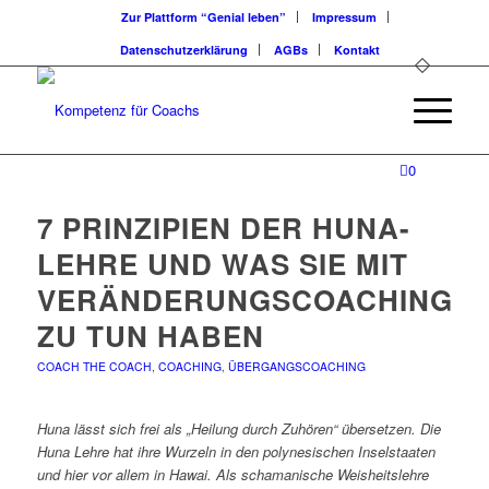
Zur Plattform “Genial leben”
Impressum
Datenschutzerklärung
AGBs
Kontakt
0
7 PRINZIPIEN DER HUNA-
LEHRE UND WAS SIE MIT
VERÄNDERUNGSCOACHING
ZU TUN HABEN
COACH THE COACH
,
COACHING
,
ÜBERGANGSCOACHING
Huna lässt sich frei als „Heilung durch Zuhören“ übersetzen. Die
Huna Lehre hat ihre Wurzeln in den polynesischen Inselstaaten
und hier vor allem in Hawai. Als schamanische Weisheitslehre