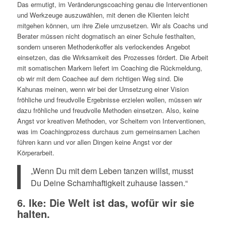
Das ermutigt, im Veränderungscoaching genau die Interventionen
und Werkzeuge auszuwählen, mit denen die Klienten leicht
mitgehen können, um ihre Ziele umzusetzen. Wir als Coachs und
Berater müssen nicht dogmatisch an einer Schule festhalten,
sondern unseren Methodenkoffer als verlockendes Angebot
einsetzen, das die Wirksamkeit des Prozesses fördert. Die Arbeit
mit somatischen Markern liefert im Coaching die Rückmeldung,
ob wir mit dem Coachee auf dem richtigen Weg sind. Die
Kahunas meinen, wenn wir bei der Umsetzung einer Vision
fröhliche und freudvolle Ergebnisse erzielen wollen, müssen wir
dazu fröhliche und freudvolle Methoden einsetzen. Also, keine
Angst vor kreativen Methoden, vor Scheitern von Interventionen,
was im Coachingprozess durchaus zum gemeinsamen Lachen
führen kann und vor allen Dingen keine Angst vor der
Körperarbeit.
„Wenn Du mit dem Leben tanzen willst, musst
Du Deine Schamhaftigkeit zuhause lassen.“
6. Ike: Die Welt ist das, wofür wir sie
halten.