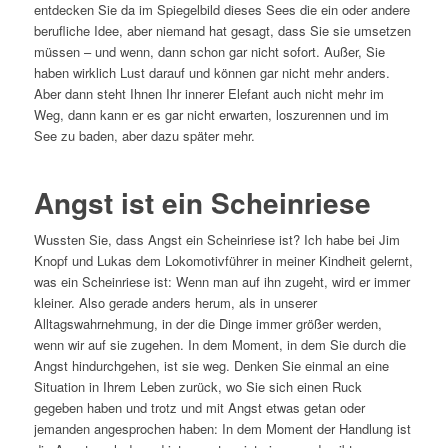
entdecken Sie da im Spiegelbild dieses Sees die ein oder andere
berufliche Idee, aber niemand hat gesagt, dass Sie sie umsetzen
müssen – und wenn, dann schon gar nicht sofort. Außer, Sie
haben wirklich Lust darauf und können gar nicht mehr anders.
Aber dann steht Ihnen Ihr innerer Elefant auch nicht mehr im
Weg, dann kann er es gar nicht erwarten, loszurennen und im
See zu baden, aber dazu später mehr.
Angst ist ein Scheinriese
Wussten Sie, dass Angst ein Scheinriese ist? Ich habe bei Jim
Knopf und Lukas dem Lokomotivführer in meiner Kindheit gelernt,
was ein Scheinriese ist: Wenn man auf ihn zugeht, wird er immer
kleiner. Also gerade anders herum, als in unserer
Alltagswahrnehmung, in der die Dinge immer größer werden,
wenn wir auf sie zugehen. In dem Moment, in dem Sie durch die
Angst hindurchgehen, ist sie weg. Denken Sie einmal an eine
Situation in Ihrem Leben zurück, wo Sie sich einen Ruck
gegeben haben und trotz und mit Angst etwas getan oder
jemanden angesprochen haben: In dem Moment der Handlung ist