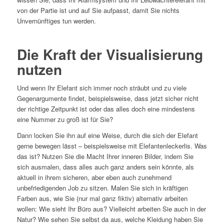
von der Partie ist und auf Sie aufpasst, damit Sie nichts
Unvernünftiges tun werden.
Die Kraft der Visualisierung
nutzen
Und wenn Ihr Elefant sich immer noch sträubt und zu viele
Gegenargumente findet, beispielsweise, dass jetzt sicher nicht
der richtige Zeitpunkt ist oder das alles doch eine mindestens
eine Nummer zu groß ist für Sie?
Dann locken Sie ihn auf eine Weise, durch die sich der Elefant
gerne bewegen lässt – beispielsweise mit Elefantenleckerlis. Was
das ist? Nutzen Sie die Macht Ihrer inneren Bilder, indem Sie
sich ausmalen, dass alles auch ganz anders sein könnte, als
aktuell in ihrem sicheren, aber eben auch zunehmend
unbefriedigenden Job zu sitzen. Malen Sie sich in kräftigen
Farben aus, wie Sie (nur mal ganz fiktiv) alternativ arbeiten
wollen: Wie sieht Ihr Büro aus? Vielleicht arbeiten Sie auch in der
Natur? Wie sehen Sie selbst da aus, welche Kleidung haben Sie