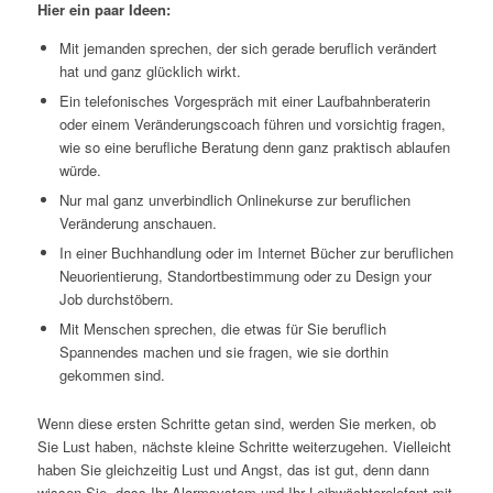
Hier ein paar Ideen:
Mit jemanden sprechen, der sich gerade beruflich verändert
hat und ganz glücklich wirkt.
Ein telefonisches Vorgespräch mit einer Laufbahnberaterin
oder einem Veränderungscoach führen und vorsichtig fragen,
wie so eine berufliche Beratung denn ganz praktisch ablaufen
würde.
Nur mal ganz unverbindlich Onlinekurse zur beruflichen
Veränderung anschauen.
In einer Buchhandlung oder im Internet Bücher zur beruflichen
Neuorientierung, Standortbestimmung oder zu Design your
Job durchstöbern.
Mit Menschen sprechen, die etwas für Sie beruflich
Spannendes machen und sie fragen, wie sie dorthin
gekommen sind.
Wenn diese ersten Schritte getan sind, werden Sie merken, ob
Sie Lust haben, nächste kleine Schritte weiterzugehen. Vielleicht
haben Sie gleichzeitig Lust und Angst, das ist gut, denn dann
wissen Sie, dass Ihr Alarmsystem und Ihr Leibwächterelefant mit