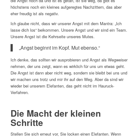
die Angst noch da und ist es getan, ist sie weg, da gibt es
höchstens noch ein kleines aufgeregtes Nachzittern, das aber
eher freudig ist als negativ.
Ich glaube nicht, dass wir unserer Angst mit dem Mantra: „Ich
lasse dich los“ beikommen. Unsere Angst und wir sind ein Team.
Unsere Angst ist die Kehrseite unseres Mutes.
„Angst beginnt im Kopf. Mut ebenso.“
Ich denke, das sollten wir ausprobieren und Angst als Wegweiser
nehmen, der uns zeigt, wann es wirklich für uns um etwas geht.
Die Angst ist dann aber nicht weg, sondern sie bleibt bei uns und
wir machen uns trotz und mir ihr auf den Weg. Aber da sind wir
wieder bei unserem Elefanten, das geht nicht im Hauruck-
Verfahren.
Die Macht der kleinen
Schritte
Stellen Sie sich erneut vor, Sie locken einen Elefanten. Wenn