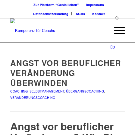
Zur Plattform “Genial leben”
Impressum
Datenschutzerklärung
AGBs
Kontakt
0
ANGST VOR BERUFLICHER
VERÄNDERUNG
ÜBERWINDEN
COACHING
,
SELBSTMANAGEMENT
,
ÜBERGANGSCOACHING
,
VERÄNDERUNGSCOACHING
Angst vor beruflicher