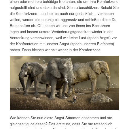
einen oder mehrere behäbige Elefanten, die um Ihre Komfortzone
aufgestellt sind und dazu da sind, Sie zu beschützen. Sobald Sie
die Komfortzone – und sei es auch nur gedanklich – verlassen
wollen, werden sie unruhig bis aggressiv und schießen diese Du-
Botschaften ab. Oft lassen wir uns von ihnen ins Bockshorn
jagen und lassen unsere Veränderungsgedanken wieder in der
Versenkung verschwinden, weil wir keine Lust (sprich Angst) vor
der Konfrontation mit unserer Angst (sprich unseren Elefanten)
haben. Dann bleiben wir halt weiter in der Komfortzone.
Wie können Sie nun diese Angst-Stimmen annehmen und sie
gleichzeitig loslassen? Das erste ist, dass Sie sie tatsächlich