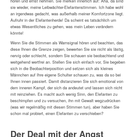
hören und ernst nehmen. Sie merken innerlich auf: Aha, da sind
sie wieder, meine Leibwächter-Elefantenstimmen. Ich habe wohl
an irgendwas gedacht, was außerhalb meiner Komfortzone liegt.
Aufruhr in der Elefantenherde! Da scheint es tatsächlich um
etwas Wesentliches zu gehen, was mein Leben verändern
könnte!
Wenn Sie die Stimmen als Warnsignal hören und beachten, das
diese Ihnen die Grenze zeigen, bewerten Sie sie nicht als lästig,
nervig oder schlecht, sondern Sie schauen sie beobachtend und
weitgehend wertfrei an. Stellen Sie sich einfach vor, Sie begeben
sich in die Beobachterposition und setzen sich als kleines
Männchen auf Ihre eigene Schulter schauen zu, was da so bei
Ihnen innen passiert. Damit distanzieren Sie sich emotional von
dem inneren Kampf, der sich da andeutet und lassen sich nicht
mit reinziehen. Es macht auch wenig Sinn, den Elefanten zu
beschimpfen und zu versuchen, ihn mit Gewalt wegzudrücken
(was wir regelmäßig mit diesen Stimmen tun), aber haben Sie
schon mal probiert, einen Elefanten zu verschieben?
Der Deal mit der Angst