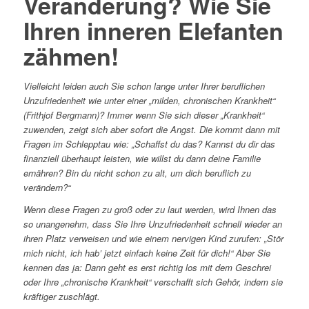
Veränderung? Wie Sie
Ihren inneren Elefanten
zähmen!
Vielleicht leiden auch Sie schon lange unter Ihrer beruflichen
Unzufriedenheit wie unter einer „milden, chronischen Krankheit“
(Frithjof Bergmann)? Immer wenn Sie sich dieser „Krankheit“
zuwenden, zeigt sich aber sofort die Angst. Die kommt dann mit
Fragen im Schlepptau wie: „Schaffst du das? Kannst du dir das
finanziell überhaupt leisten, wie willst du dann deine Familie
ernähren? Bin du nicht schon zu alt, um dich beruflich zu
verändern?“
Wenn diese Fragen zu groß oder zu laut werden, wird Ihnen das
so unangenehm, dass Sie Ihre Unzufriedenheit schnell wieder an
ihren Platz verweisen und wie einem nervigen Kind zurufen: „Stör
mich nicht, ich hab’ jetzt einfach keine Zeit für dich!“ Aber Sie
kennen das ja: Dann geht es erst richtig los mit dem Geschrei
oder Ihre „chronische Krankheit“ verschafft sich Gehör, indem sie
kräftiger zuschlägt.