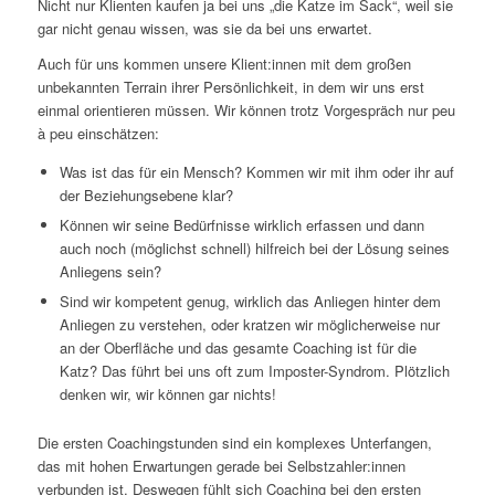
Nicht nur Klienten kaufen ja bei uns „die Katze im Sack“, weil sie
gar nicht genau wissen, was sie da bei uns erwartet.
Auch für uns kommen unsere Klient:innen mit dem großen
unbekannten Terrain ihrer Persönlichkeit, in dem wir uns erst
einmal orientieren müssen. Wir können trotz Vorgespräch nur peu
à peu einschätzen:
Was ist das für ein Mensch? Kommen wir mit ihm oder ihr auf
der Beziehungsebene klar?
Können wir seine Bedürfnisse wirklich erfassen und dann
auch noch (möglichst schnell) hilfreich bei der Lösung seines
Anliegens sein?
Sind wir kompetent genug, wirklich das Anliegen hinter dem
Anliegen zu verstehen, oder kratzen wir möglicherweise nur
an der Oberfläche und das gesamte Coaching ist für die
Katz? Das führt bei uns oft zum Imposter-Syndrom. Plötzlich
denken wir, wir können gar nichts!
Die ersten Coachingstunden sind ein komplexes Unterfangen,
das mit hohen Erwartungen gerade bei Selbstzahler:innen
verbunden ist. Deswegen fühlt sich Coaching bei den ersten