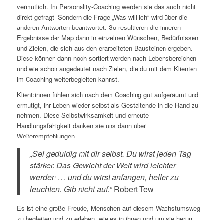
vermutlich. Im Personality-Coaching werden sie das auch nicht
direkt gefragt. Sondern die Frage „Was will ich“ wird über die
anderen Antworten beantwortet. So resultieren die inneren
Ergebnisse der Map dann in einzelnen Wünschen, Bedürfnissen
und Zielen, die sich aus den erarbeiteten Bausteinen ergeben.
Diese können dann noch sortiert werden nach Lebensbereichen
und wie schon angedeutet nach Zielen, die du mit dem Klienten
im Coaching weiterbegleiten kannst.
Klient:innen fühlen sich nach dem Coaching gut aufgeräumt und
ermutigt, ihr Leben wieder selbst als Gestaltende in die Hand zu
nehmen. Diese Selbstwirksamkeit und erneute
Handlungsfähigkeit danken sie uns dann über
Weiterempfehlungen.
„Sei geduldig mit dir selbst. Du wirst jeden Tag
stärker. Das Gewicht der Welt wird leichter
werden … und du wirst anfangen, heller zu
leuchten. Gib nicht auf.“
Robert Tew
Es ist eine große Freude, Menschen auf diesem Wachstumsweg
zu begleiten und zu erleben, wie es in ihnen und um sie herum