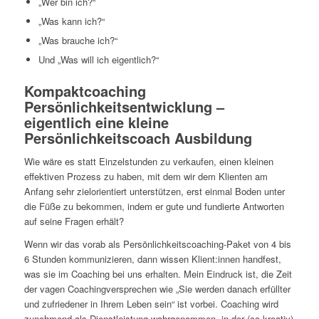
„Wer bin ich?“
„Was kann ich?“
„Was brauche ich?“
Und „Was will ich eigentlich?“
Kompaktcoaching
Persönlichkeitsentwicklung –
eigentlich eine kleine
Persönlichkeitscoach Ausbildung
Wie wäre es statt Einzelstunden zu verkaufen, einen kleinen
effektiven Prozess zu haben, mit dem wir dem Klienten am
Anfang sehr zielorientiert unterstützen, erst einmal Boden unter
die Füße zu bekommen, indem er gute und fundierte Antworten
auf seine Fragen erhält?
Wenn wir das vorab als Persönlichkeitscoaching-Paket von 4 bis
6 Stunden kommunizieren, dann wissen Klient:innen handfest,
was sie im Coaching bei uns erhalten. Mein Eindruck ist, die Zeit
der vagen Coachingversprechen wie „Sie werden danach erfüllter
und zufriedener in Ihrem Leben sein“ ist vorbei. Coaching wird
zunehmend als Dienstleistung wahrgenommen, in der (co-kreativ)