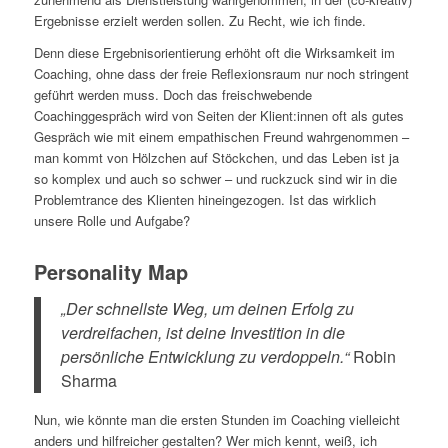
Ergebnisse erzielt werden sollen. Zu Recht, wie ich finde.
Denn diese Ergebnisorientierung erhöht oft die Wirksamkeit im
Coaching, ohne dass der freie Reflexionsraum nur noch stringent
geführt werden muss. Doch das freischwebende
Coachinggespräch wird von Seiten der Klient:innen oft als gutes
Gespräch wie mit einem empathischen Freund wahrgenommen –
man kommt von Hölzchen auf Stöckchen, und das Leben ist ja
so komplex und auch so schwer – und ruckzuck sind wir in die
Problemtrance des Klienten hineingezogen. Ist das wirklich
unsere Rolle und Aufgabe?
Personality Map
„Der schnellste Weg, um deinen Erfolg zu
verdreifachen, ist deine Investition in die
persönliche Entwicklung zu verdoppeln.“
Robin
Sharma
Nun, wie könnte man die ersten Stunden im Coaching vielleicht
anders und hilfreicher gestalten? Wer mich kennt, weiß, ich