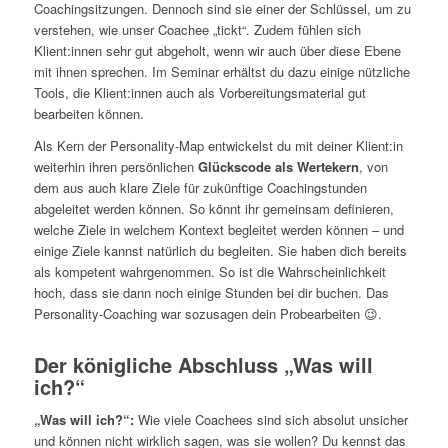
Coachingsitzungen. Dennoch sind sie einer der Schlüssel, um zu
verstehen, wie unser Coachee „tickt“. Zudem fühlen sich
Klient:innen sehr gut abgeholt, wenn wir auch über diese Ebene
mit ihnen sprechen. Im Seminar erhältst du dazu einige nützliche
Tools, die Klient:innen auch als Vorbereitungsmaterial gut
bearbeiten können.
Als Kern der Personality-Map entwickelst du mit deiner Klient:in
weiterhin ihren persönlichen
Glückscode als Wertekern
, von
dem aus auch klare Ziele für zukünftige Coachingstunden
abgeleitet werden können. So könnt ihr gemeinsam definieren,
welche Ziele in welchem Kontext begleitet werden können – und
einige Ziele kannst natürlich du begleiten. Sie haben dich bereits
als kompetent wahrgenommen. So ist die Wahrscheinlichkeit
hoch, dass sie dann noch einige Stunden bei dir buchen. Das
Personality-Coaching war sozusagen dein Probearbeiten 😉.
Der königliche Abschluss „Was will
ich?“
„Was will ich?“:
Wie viele Coachees sind sich absolut unsicher
und können nicht wirklich sagen, was sie wollen? Du kennst das