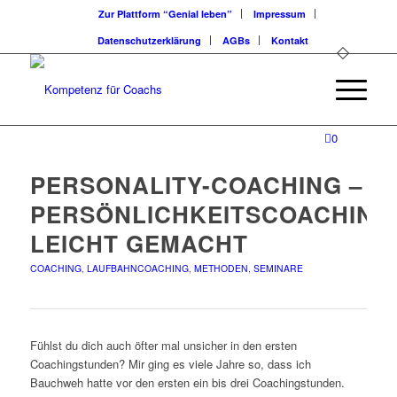
Zur Plattform “Genial leben”
Impressum
Datenschutzerklärung
AGBs
Kontakt
0
PERSONALITY-COACHING –
PERSÖNLICHKEITSCOACHING
LEICHT GEMACHT
COACHING
,
LAUFBAHNCOACHING
,
METHODEN
,
SEMINARE
Fühlst du dich auch öfter mal unsicher in den ersten
Coachingstunden? Mir ging es viele Jahre so, dass ich
Bauchweh hatte vor den ersten ein bis drei Coachingstunden.