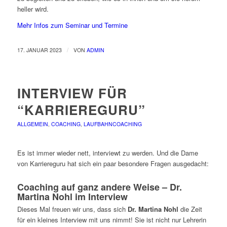
heller wird.
Mehr Infos zum Seminar und Termine
/
17. JANUAR 2023
VON
ADMIN
INTERVIEW FÜR
“KARRIEREGURU”
ALLGEMEIN
,
COACHING
,
LAUFBAHNCOACHING
Es ist immer wieder nett, interviewt zu werden. Und die Dame
von Karriereguru hat sich ein paar besondere Fragen ausgedacht:
Coaching auf ganz andere Weise – Dr.
Martina Nohl im Interview
Dieses Mal freuen wir uns, dass sich
Dr. Martina Nohl
die Zeit
für ein kleines Interview mit uns nimmt! Sie ist nicht nur Lehrerin