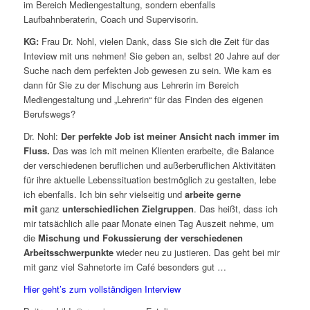
im Bereich Mediengestaltung, sondern ebenfalls
Laufbahnberaterin, Coach und Supervisorin.
KG:
Frau Dr. Nohl, vielen Dank, dass Sie sich die Zeit für das
Inteview mit uns nehmen! Sie geben an, selbst 20 Jahre auf der
Suche nach dem perfekten Job gewesen zu sein. Wie kam es
dann für Sie zu der Mischung aus Lehrerin im Bereich
Mediengestaltung und „Lehrerin“ für das Finden des eigenen
Berufswegs?
Dr. Nohl:
Der perfekte Job ist meiner Ansicht nach immer im
Fluss.
Das was ich mit meinen Klienten erarbeite, die Balance
der verschiedenen beruflichen und außerberuflichen Aktivitäten
für ihre aktuelle Lebenssituation bestmöglich zu gestalten, lebe
ich ebenfalls. Ich bin sehr vielseitig und
arbeite gerne
mit
ganz
unterschiedlichen Zielgruppen
. Das heißt, dass ich
mir tatsächlich alle paar Monate einen Tag Auszeit nehme, um
die
Mischung und Fokussierung der verschiedenen
Arbeitsschwerpunkte
wieder neu zu justieren. Das geht bei mir
mit ganz viel Sahnetorte im Café besonders gut …
Hier geht’s zum vollständigen Interview