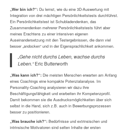
„Wer bin ich?“:
Du lernst, wie du eine 3D-Auswertung mit
Integration von drei mächtigen Persönlichkeitstests durchführst.
Ein Persönlichkeitstest ist Schubladendenken, das
Zusammendenken mehrerer Persönlichkeitstests führt aber
meines Erachtens zu einer intensiven eigenen
Auseinandersetzung mit den Testergebnissen, die dann viel
besser „andocken“ und in der Eigensprachlichkeit ankommen.
„Gehe nicht durchs Leben, wachse durchs
Leben.“
Eric Butterworth
„Was kann ich?“:
Die meisten Menschen erwarten am Anfang
eines Coachings eine kompakte Potenzialanalyse. Im
Personality-Coaching analysieren wir dazu ihre
Beschäftigungsfähigkeit und erarbeiten ihr Kompetenzprofil.
Damit bekommen sie die Ausdrucksmöglichkeiten über sich
selbst in die Hand, sich z.B. auch in Bewerbungsprozessen
besser zu positionieren.
„Was brauche ich?“:
Bedürfnisse und extrinsischen und
intrinsische Motivatoren sind selten Inhalte der ersten