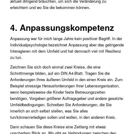
aktuell dringend bräuchten, um sich die Veränderung zu
erleichtern und wo Sie die bekommen können.
4. Anpassungskompetenz
Anpassung war für mich lange Jahre kein positiver Begriff. In der
Individualpsychologie bezeichnet Anpassung aber das gelingende
Interagieren mit dem Umfeld und hat demnach viel mit Resilienz
zu tun.
Zeichnen Sie sich doch einmal zwei Kreise, die eine
Schnittmenge bilden, auf ein DIN A4-Blatt. Tragen Sie die
Anforderungen Ihres äußeren Umfeld in den einen Kreis ein. Zum
Beispiel stressige Herausforderungen Ihrer Lebensorganisation,
wenn beispielsweise die Kinder feste Betreuungszeiten
benötigen, Vorgaben größerer Auftragsgeber und andere gesetzte
Umfeldbedingungen. Schreiben Sie Anforderungen, die Sie
innerlich an sich selbst stellen, was Sie alles
tun/können/erledigen sollen und wollen, in den anderen Kreis.
Dann schauen Sie diese Kreise eine Zeitlang mit etwas
unscharfem Blick an. Wo gibt es Verbindungen zwischen den