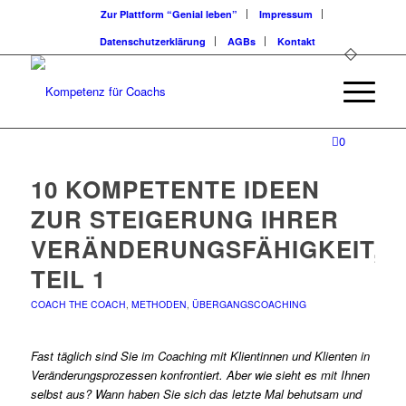
Zur Plattform “Genial leben”
Impressum
Datenschutzerklärung
AGBs
Kontakt
0
10 KOMPETENTE IDEEN
ZUR STEIGERUNG IHRER
VERÄNDERUNGSFÄHIGKEIT,
TEIL 1
COACH THE COACH
,
METHODEN
,
ÜBERGANGSCOACHING
Fast täglich sind Sie im Coaching mit Klientinnen und Klienten in
Veränderungsprozessen konfrontiert. Aber wie sieht es mit Ihnen
selbst aus? Wann haben Sie sich das letzte Mal behutsam und