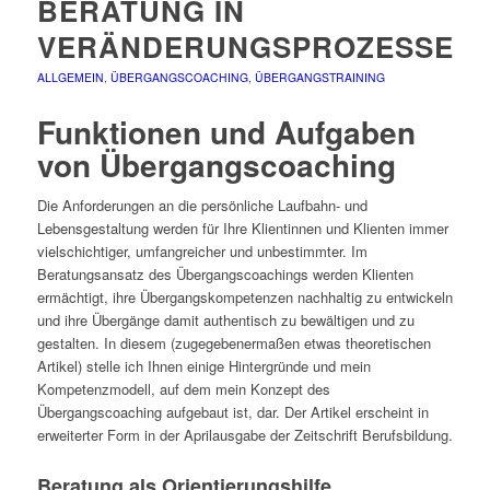
ERATUNG IN V
ERÄNDERUNGSPROZESSEN
ALLGEMEIN
,
ÜBERGANGSCOACHING
,
ÜBERGANGSTRAINING
Funktionen und Aufgaben
von Übergangscoaching
Die Anforderungen an die persönliche Laufbahn- und
Lebensgestaltung werden für Ihre Klientinnen und Klienten immer
vielschichtiger, umfangreicher und unbestimmter. Im
Beratungsansatz des Übergangscoachings werden Klienten
ermächtigt, ihre Übergangskompetenzen nachhaltig zu entwickeln
und ihre Übergänge damit authentisch zu bewältigen und zu
gestalten. In diesem (zugegebenermaßen etwas theoretischen
Artikel) stelle ich Ihnen einige Hintergründe und mein
Kompetenzmodell, auf dem mein Konzept des
Übergangscoaching aufgebaut ist, dar. Der Artikel erscheint in
erweiterter Form in der Aprilausgabe der Zeitschrift Berufsbildung.
Beratung als Orientierungshilfe