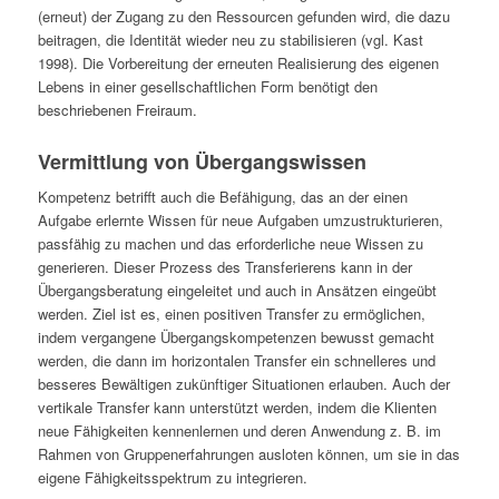
(erneut) der Zugang zu den Ressourcen gefunden wird, die dazu
beitragen, die Identität wieder neu zu stabilisieren (vgl. Kast
1998). Die Vorbereitung der erneuten Realisierung des eigenen
Lebens in einer gesellschaftlichen Form benötigt den
beschriebenen Freiraum.
Vermittlung von Übergangswissen
Kompetenz betrifft auch die Befähigung, das an der einen
Aufgabe erlernte Wissen für neue Aufgaben umzustrukturieren,
passfähig zu machen und das erforderliche neue Wissen zu
generieren. Dieser Prozess des Transferierens kann in der
Übergangsberatung eingeleitet und auch in Ansätzen eingeübt
werden. Ziel ist es, einen positiven Transfer zu ermöglichen,
indem vergangene Übergangskompetenzen bewusst gemacht
werden, die dann im horizontalen Transfer ein schnelleres und
besseres Bewältigen zukünftiger Situationen erlauben. Auch der
vertikale Transfer kann unterstützt werden, indem die Klienten
neue Fähigkeiten kennenlernen und deren Anwendung z. B. im
Rahmen von Gruppenerfahrungen ausloten können, um sie in das
eigene Fähigkeitsspektrum zu integrieren.