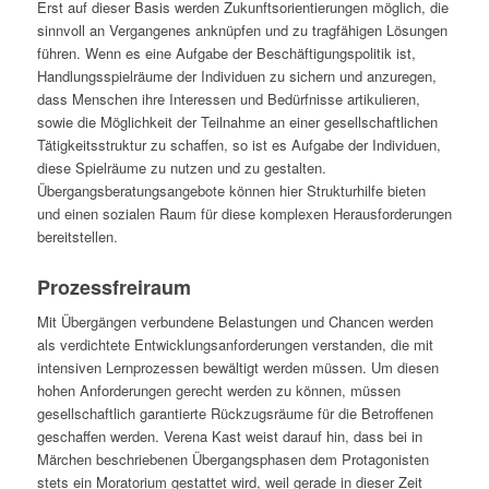
Erst auf dieser Basis werden Zukunftsorientierungen möglich, die
sinnvoll an Vergangenes anknüpfen und zu tragfähigen Lösungen
führen. Wenn es eine Aufgabe der Beschäftigungspolitik ist,
Handlungsspielräume der Individuen zu sichern und anzuregen,
dass Menschen ihre Interessen und Bedürfnisse artiku­lieren,
sowie die Möglichkeit der Teilnahme an einer gesellschaftlichen
Tätig­keits­struktur zu schaffen, so ist es Aufgabe der Individuen,
diese Spielräume zu nutzen und zu gestalten.
Übergangsberatungsangebote können hier Strukturhilfe bieten
und einen sozialen Raum für diese komplexen Herausforderungen
bereitstellen.
Prozessfreiraum
Mit Übergängen verbundene Belastungen und Chancen werden
als verdichtete Entwicklungsanforderungen verstanden, die mit
intensiven Lernprozessen bewältigt werden müssen. Um diesen
hohen Anforderungen gerecht werden zu können, müssen
gesellschaftlich garantierte Rückzugsräume für die Betroffenen
geschaffen werden. Verena Kast weist darauf hin, dass bei in
Märchen beschriebenen Übergangsphasen dem Protagonisten
stets ein Moratorium gestattet wird, weil gerade in dieser Zeit