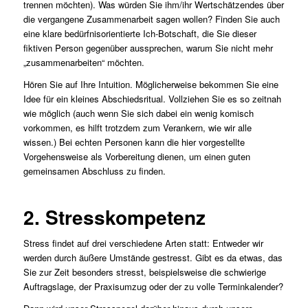
trennen möchten). Was würden Sie ihm/ihr Wertschätzendes über
die vergangene Zusammenarbeit sagen wollen? Finden Sie auch
eine klare bedürfnisorientierte Ich-Botschaft, die Sie dieser
fiktiven Person gegenüber aussprechen, warum Sie nicht mehr
„zusammenarbeiten“ möchten.
Hören Sie auf Ihre Intuition. Möglicherweise bekommen Sie eine
Idee für ein kleines Abschiedsritual. Vollziehen Sie es so zeitnah
wie möglich (auch wenn Sie sich dabei ein wenig komisch
vorkommen, es hilft trotzdem zum Verankern, wie wir alle
wissen.) Bei echten Personen kann die hier vorgestellte
Vorgehensweise als Vorbereitung dienen, um einen guten
gemeinsamen Abschluss zu finden.
2. Stresskompetenz
Stress findet auf drei verschiedene Arten statt: Entweder wir
werden durch äußere Umstände gestresst. Gibt es da etwas, das
Sie zur Zeit besonders stresst, beispielsweise die schwierige
Auftragslage, der Praxisumzug oder der zu volle Terminkalender?