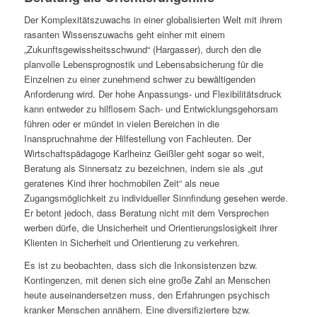
Der Komplexitätszuwachs in einer globalisierten Welt mit ihrem
rasanten Wissenszuwachs geht einher mit einem
„Zukunftsgewissheitsschwund“ (Hargasser), durch den die
planvolle Lebensprognostik und Lebensabsicherung für die
Einzelnen zu einer zunehmend schwer zu bewältigenden
Anforderung wird. Der hohe Anpassungs- und Flexibilitätsdruck
kann entweder zu hilflosem Sach- und Entwicklungsgehorsam
führen oder er mündet in vielen Bereichen in die
Inanspruchnahme der Hilfestellung von Fachleuten. Der
Wirtschaftspädagoge Karlheinz Geißler geht sogar so weit,
Beratung als Sinnersatz zu bezeichnen, indem sie als „gut
geratenes Kind ihrer hochmobilen Zeit“ als neue
Zugangsmöglichkeit zu individueller Sinnfindung gesehen werde.
Er betont jedoch, dass Beratung nicht mit dem Versprechen
werben dürfe, die Unsicherheit und Orientierungslosigkeit ihrer
Klienten in Sicherheit und Orientierung zu verkehren.
Es ist zu beobachten, dass sich die Inkonsistenzen bzw.
Kontingenzen, mit denen sich eine große Zahl an Menschen
heute auseinandersetzen muss, den Erfahrungen psychisch
kranker Menschen annähern. Eine diversifiziertere bzw.