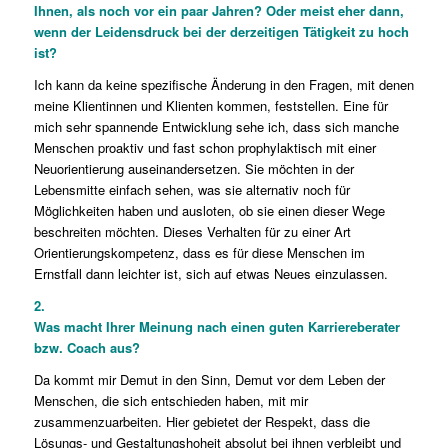
Ihnen, als noch vor ein paar Jahren? Oder meist eher dann,
wenn der Leidensdruck bei der derzeitigen Tätigkeit zu hoch
ist?
Ich kann da keine spezifische Änderung in den Fragen, mit denen
meine Klientinnen und Klienten kommen, feststellen. Eine für
mich sehr spannende Entwicklung sehe ich, dass sich manche
Menschen proaktiv und fast schon prophylaktisch mit einer
Neuorientierung auseinandersetzen. Sie möchten in der
Lebensmitte einfach sehen, was sie alternativ noch für
Möglichkeiten haben und ausloten, ob sie einen dieser Wege
beschreiten möchten. Dieses Verhalten für zu einer Art
Orientierungskompetenz, dass es für diese Menschen im
Ernstfall dann leichter ist, sich auf etwas Neues einzulassen.
2.
Was macht Ihrer Meinung nach einen guten Karriereberater
bzw. Coach aus?
Da kommt mir Demut in den Sinn, Demut vor dem Leben der
Menschen, die sich entschieden haben, mit mir
zusammenzuarbeiten. Hier gebietet der Respekt, dass die
Lösungs- und Gestaltungshoheit absolut bei ihnen verbleibt und