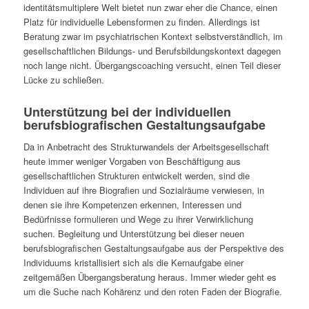
identitätsmultiplere Welt bietet nun zwar eher die Chance, einen
Platz für individuelle Lebensformen zu finden. Allerdings ist
Beratung zwar im psychiatrischen Kontext selbstverständlich, im
gesellschaftlichen Bildungs- und Berufs­bildungs­kontext dagegen
noch lange nicht. Übergangscoaching versucht, einen Teil dieser
Lücke zu schließen.
Unterstützung bei der individuellen
berufsbiografischen Gestaltungsaufgabe
Da in Anbetracht des Strukturwandels der Arbeitsgesellschaft
heute immer weniger Vorgaben von Beschäftigung aus
gesellschaftlichen Strukturen entwickelt werden, sind die
Individuen auf ihre Biografien und Sozialräume verwiesen, in
denen sie ihre Kompetenzen erkennen, Interessen und
Bedürfnisse formulieren und Wege zu ihrer Verwirklichung
suchen. Begleitung und Unterstützung bei dieser neuen
berufsbiografischen Gestaltungsaufgabe aus der Perspektive des
Individuums kristallisiert sich als die Kernaufgabe einer
zeitgemäßen Übergangsberatung heraus. Immer wieder geht es
um die Suche nach Kohärenz und den roten Faden der Biografie.