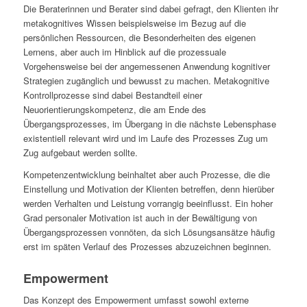
Die Beraterinnen und Berater sind dabei gefragt, den Klienten ihr
metakognitives Wissen beispielsweise im Bezug auf die
persönlichen Ressourcen, die Besonderheiten des eigenen
Lernens, aber auch im Hinblick auf die prozessuale
Vorgehensweise bei der angemessenen Anwendung kognitiver
Strategien zugänglich und bewusst zu machen. Metakognitive
Kontrollprozesse sind dabei Bestandteil einer
Neuorientierungskompetenz, die am Ende des
Übergangsprozesses, im Übergang in die nächste Lebensphase
existentiell relevant wird und im Laufe des Prozesses Zug um
Zug aufgebaut werden sollte.
Kompetenzentwicklung beinhaltet aber auch Prozesse, die die
Einstellung und Motivation der Klienten betreffen, denn hierüber
werden Verhalten und Leistung vorrangig beeinflusst. Ein hoher
Grad personaler Motivation ist auch in der Bewältigung von
Übergangsprozessen vonnöten, da sich Lösungsansätze häufig
erst im späten Verlauf des Prozesses abzuzeichnen beginnen.
Empowerment
Das Konzept des Empowerment umfasst sowohl externe