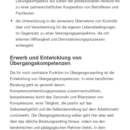
Lösungskompetenz auf Seiten der professionellen Akteure hin
zu einer partnerschaftlichen Kooperation von Betroffenen und
Fachleuten
die Unterstützung in der (erneuten) Übernahme von Kontrolle
über und Verantwortung für die eigenen Lebensbedingungen
im Gegensatz zu einer Versorgungsperspektive, die mit
erlernter Hilflosigkeit und Demoralisierungsprozessen
einhergeht.
Erwerb und Entwicklung von
Übergangskompetenzen
Die für mich zentralste Funktion im Übergangscoaching ist die
Entwicklung von Übergangskompetenzen. In einer beruflichen
Beratung geht es generell darum,
Kompetenzentwicklungsprozesse zusammenzuführen,
beispielsweise durch das Sammeln und Bilanzieren von
Kompetenzen, einer Tätigkeit, die positiv auf das
Selbstwertgefühl und die Selbstdarstellung auf dem Arbeitsmarkt
zurückwirkt. Die Übergangsberatung selbst geht hier aber weit
über das übliche Beratungssetting hinaus, indem sie den
beraterischen
und
pädagogischen Rahmen bietet, in dem