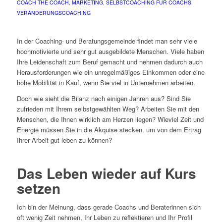
COACH THE COACH
,
MARKETING
,
SELBSTCOACHING FÜR COACHS
,
VERÄNDERUNGSCOACHING
In der Coaching- und Beratungsgemeinde findet man sehr viele
hochmotivierte und sehr gut ausgebildete Menschen. Viele haben
Ihre Leidenschaft zum Beruf gemacht und nehmen dadurch auch
Herausforderungen wie ein unregelmäßiges Einkommen oder eine
hohe Mobilität in Kauf, wenn Sie viel in Unternehmen arbeiten.
Doch wie sieht die Bilanz nach einigen Jahren aus? Sind Sie
zufrieden mit Ihrem selbstgewählten Weg? Arbeiten Sie mit den
Menschen, die Ihnen wirklich am Herzen liegen? Wieviel Zeit und
Energie müssen Sie in die Akquise stecken, um von dem Ertrag
Ihrer Arbeit gut leben zu können?
Das Leben wieder auf Kurs
setzen
Ich bin der Meinung, dass gerade Coachs und Beraterinnen sich
oft wenig Zeit nehmen, Ihr Leben zu reflektieren und Ihr Profil