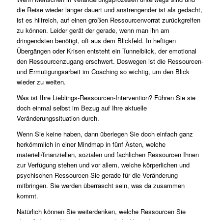
die Reise wieder länger dauert und anstrengender ist als gedacht,
ist es hilfreich, auf einen großen Ressourcenvorrat zurückgreifen
zu können. Leider gerät der gerade, wenn man ihn am
dringendsten benötigt, oft aus dem Blickfeld. In heftigen
Übergängen oder Krisen entsteht ein Tunnelblick, der emotional
den Ressourcenzugang erschwert. Deswegen ist die Ressourcen-
und Ermutigungsarbeit im Coaching so wichtig, um den Blick
wieder zu weiten.
Was ist Ihre Lieblings-Ressourcen-Intervention? Führen Sie sie
doch einmal selbst im Bezug auf Ihre aktuelle
Veränderungssituation durch.
Wenn Sie keine haben, dann überlegen Sie doch einfach ganz
herkömmlich in einer Mindmap in fünf Ästen, welche
materiell/finanziellen, sozialen und fachlichen Ressourcen Ihnen
zur Verfügung stehen und vor allem, welche körperlichen und
psychischen Ressourcen Sie gerade für die Veränderung
mitbringen. Sie werden überrascht sein, was da zusammen
kommt.
Natürlich können Sie weiterdenken, welche Ressourcen Sie