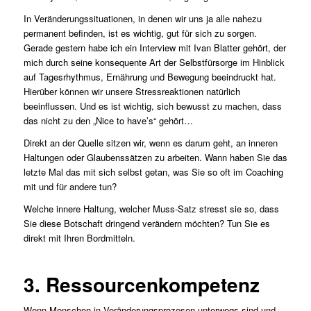
In Veränderungssituationen, in denen wir uns ja alle nahezu
permanent befinden, ist es wichtig, gut für sich zu sorgen.
Gerade gestern habe ich ein Interview mit Ivan Blatter gehört, der
mich durch seine konsequente Art der Selbstfürsorge im Hinblick
auf Tagesrhythmus, Ernährung und Bewegung beeindruckt hat.
Hierüber können wir unsere Stressreaktionen natürlich
beeinflussen. Und es ist wichtig, sich bewusst zu machen, dass
das nicht zu den „Nice to have’s“ gehört…
Direkt an der Quelle sitzen wir, wenn es darum geht, an inneren
Haltungen oder Glaubenssätzen zu arbeiten. Wann haben Sie das
letzte Mal das mit sich selbst getan, was Sie so oft im Coaching
mit und für andere tun?
Welche innere Haltung, welcher Muss-Satz stresst sie so, dass
Sie diese Botschaft dringend verändern möchten? Tun Sie es
direkt mit Ihren Bordmitteln.
3. Ressourcenkompetenz
Wenn Menschen in Veränderungsprozesen unterwegs sind und