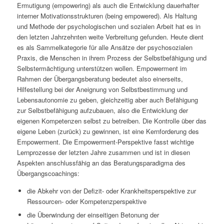
Ermutigung (empowering) als auch die Entwicklung dauerhafter
interner Motivationsstrukturen (being empowered). Als Haltung
und Methode der psychologischen und sozialen Arbeit hat es in
den letzten Jahrzehnten weite Verbreitung gefunden. Heute dient
es als Sammelkategorie für alle Ansätze der psychosozialen
Praxis, die Menschen in ihrem Prozess der Selbstbefähigung und
Selbstermächtigung unterstützen wollen. Empowerment im
Rahmen der Übergangsberatung bedeutet also einerseits,
Hilfestellung bei der Aneignung von Selbstbestimmung und
Lebensautonomie zu geben, gleichzeitig aber auch Befähigung
zur Selbstbefähigung aufzubauen, also die Entwicklung der
eigenen Kompetenzen selbst zu betreiben. Die Kontrolle über das
eigene Leben (zurück) zu gewinnen, ist eine Kernforderung des
Empowerment. Die Empowerment-Perspektive fasst wichtige
Lernprozesse der letzten Jahre zusammen und ist in diesen
Aspekten anschlussfähig an das Beratungsparadigma des
Übergangscoachings:
die Abkehr von der Defizit- oder Krankheitsperspektive zur
Ressourcen- oder Kompetenzperspektive
die Überwindung der einseitigen Betonung der