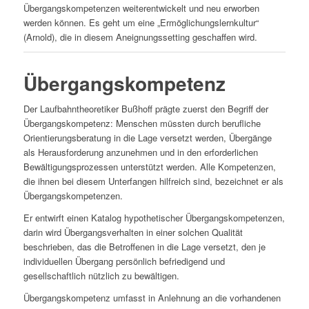
Übergangskompetenzen weiterentwickelt und neu erworben
werden können. Es geht um eine „Ermöglichungslernkultur“
(Arnold), die in diesem Aneignungssetting geschaffen wird.
Übergangskompetenz
Der Laufbahntheoretiker Bußhoff prägte zuerst den Begriff der
Übergangskompetenz: Menschen müssten durch berufliche
Orientierungsberatung in die Lage versetzt werden, Übergänge
als Heraus­forderung anzunehmen und in den erforderlichen
Bewältigungsprozessen unterstützt werden. Alle Kompetenzen,
die ihnen bei diesem Unterfangen hilfreich sind, bezeichnet er als
Übergangskompetenzen.
Er entwirft einen Katalog hypothetischer Übergangskompetenzen,
darin wird Übergangsverhalten in einer solchen Qualität
beschrieben, das die Betroffenen in die Lage versetzt, den je
individuellen Übergang persönlich befriedigend und
gesellschaftlich nützlich zu bewältigen.
Übergangskompetenz umfasst in Anlehnung an die vorhandenen