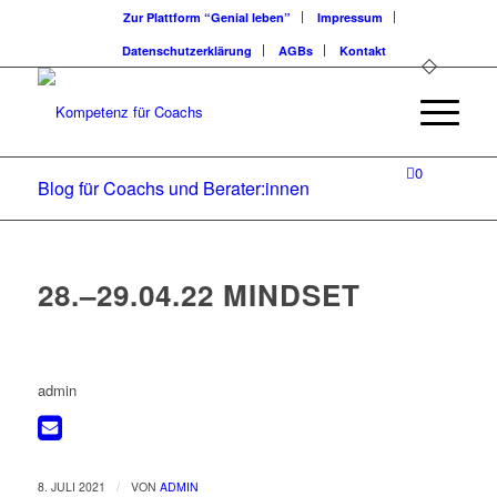
Zur Plattform “Genial leben”
Impressum
Datenschutzerklärung
AGBs
Kontakt
0
Blog für Coachs und Berater:innen
28.–29.04.22 MINDSET
admin
/
8. JULI 2021
VON
ADMIN