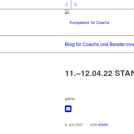
Blog für Coachs und Berater:inn
11.–12.04.22 ST
admin
/
8. JULI 2021
VON
ADMIN