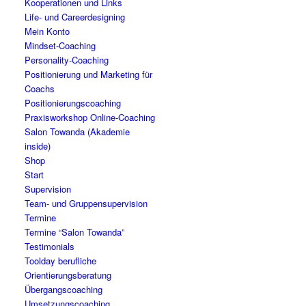
Kooperationen und Links
Life- und Careerdesigning
Mein Konto
Mindset-Coaching
Personality-Coaching
Positionierung und Marketing für
Coachs
Positionierungscoaching
Praxisworkshop Online-Coaching
Salon Towanda (Akademie
inside)
Shop
Start
Supervision
Team- und Gruppensupervision
Termine
Termine “Salon Towanda”
Testimonials
Toolday berufliche
Orientierungsberatung
Übergangscoaching
Umsetzungscoaching