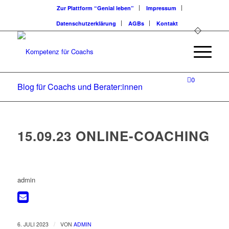
Zur Plattform “Genial leben”
Impressum
Datenschutzerklärung
AGBs
Kontakt
0
Blog für Coachs und Berater:innen
15.09.23 ONLINE-COACHING
admin
/
6. JULI 2023
VON
ADMIN