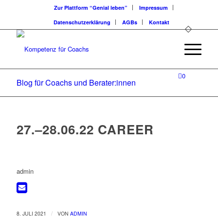
Zur Plattform “Genial leben”
Impressum
Datenschutzerklärung
AGBs
Kontakt
0
Blog für Coachs und Berater:innen
27.–28.06.22 CAREER
admin
/
8. JULI 2021
VON
ADMIN