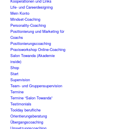
Kooperationen und Links
Life- und Careerdesigning
Mein Konto
Mindset-Coaching
Personality-Coaching
Positionierung und Marketing für
Coachs
Positionierungscoaching
Praxisworkshop Online-Coaching
Salon Towanda (Akademie
inside)
Shop
Start
Supervision
Team- und Gruppensupervision
Termine
Termine “Salon Towanda”
Testimonials
Toolday berufliche
Orientierungsberatung
Übergangscoaching
Umsetzungscoaching