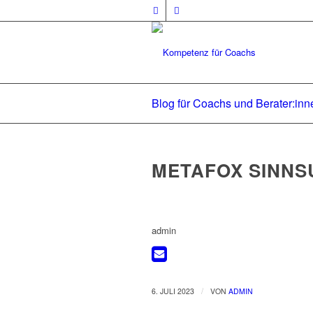
Blog für Coachs und Berater:inn
METAFOX SINNS
admin
/
6. JULI 2023
VON
ADMIN