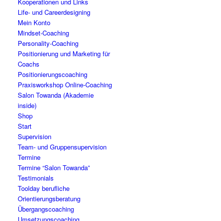
Kooperationen und Links
Life- und Careerdesigning
Mein Konto
Mindset-Coaching
Personality-Coaching
Positionierung und Marketing für
Coachs
Positionierungscoaching
Praxisworkshop Online-Coaching
Salon Towanda (Akademie
inside)
Shop
Start
Supervision
Team- und Gruppensupervision
Termine
Termine “Salon Towanda”
Testimonials
Toolday berufliche
Orientierungsberatung
Übergangscoaching
Umsetzungscoaching