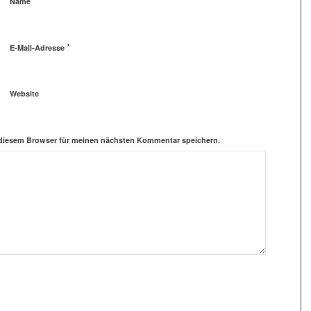
*
Name
*
E-Mail-Adresse
Website
 diesem Browser für meinen nächsten Kommentar speichern.