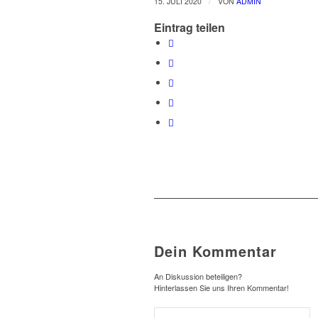
/
15. JULI 2020
VON
ADMIN
Eintrag teilen
Dein Kommentar
An Diskussion beteiligen?
Hinterlassen Sie uns Ihren Kommentar!