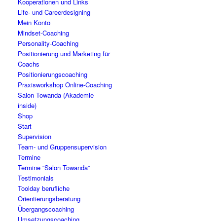
Kooperationen und Links
Life- und Careerdesigning
Mein Konto
Mindset-Coaching
Personality-Coaching
Positionierung und Marketing für
Coachs
Positionierungscoaching
Praxisworkshop Online-Coaching
Salon Towanda (Akademie
inside)
Shop
Start
Supervision
Team- und Gruppensupervision
Termine
Termine “Salon Towanda”
Testimonials
Toolday berufliche
Orientierungsberatung
Übergangscoaching
Umsetzungscoaching