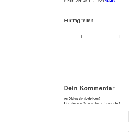
/
5. FEBRUAR 2018
VON
ADMIN
Eintrag teilen
Dein Kommentar
An Diskussion beteiligen?
Hinterlassen Sie uns Ihren Kommentar!