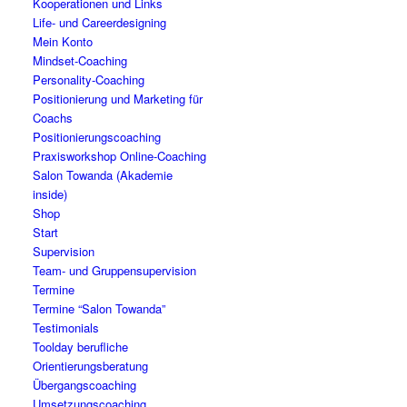
Kooperationen und Links
Life- und Careerdesigning
Mein Konto
Mindset-Coaching
Personality-Coaching
Positionierung und Marketing für
Coachs
Positionierungscoaching
Praxisworkshop Online-Coaching
Salon Towanda (Akademie
inside)
Shop
Start
Supervision
Team- und Gruppensupervision
Termine
Termine “Salon Towanda”
Testimonials
Toolday berufliche
Orientierungsberatung
Übergangscoaching
Umsetzungscoaching