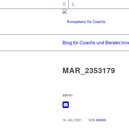
Blog für Coachs und Berater:inn
MAR_2353179
admin
/
16. JULI 2021
VON
ADMIN