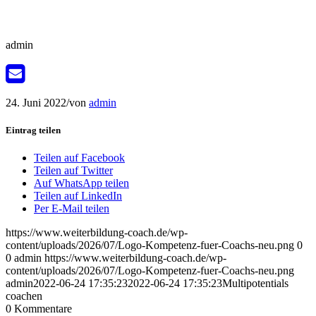
admin
24. Juni 2022
/
von
admin
Eintrag teilen
Teilen auf Facebook
Teilen auf Twitter
Auf WhatsApp teilen
Teilen auf LinkedIn
Per E-Mail teilen
https://www.weiterbildung-coach.de/wp-
content/uploads/2026/07/Logo-Kompetenz-fuer-Coachs-neu.png
0
0
admin
https://www.weiterbildung-coach.de/wp-
content/uploads/2026/07/Logo-Kompetenz-fuer-Coachs-neu.png
admin
2022-06-24 17:35:23
2022-06-24 17:35:23
Multipotentials
coachen
0
Kommentare