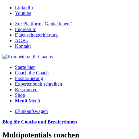
LinkedIn
Youtube
Zur Plattform “Genial leben”
Impressum
Datenschutzerklärung
AGBs
Kontakt
Starte hier
Coach the Coach
Positionierung
Expertenbuch schreiben
Ressourcen
Shop
Menü
Menü
0
Einkaufswagen
Blog für Coachs und Berater:innen
Multipotentials coachen