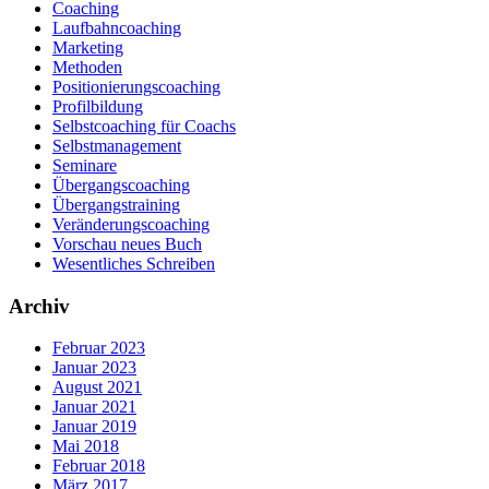
Coaching
Laufbahncoaching
Marketing
Methoden
Positionierungscoaching
Profilbildung
Selbstcoaching für Coachs
Selbstmanagement
Seminare
Übergangscoaching
Übergangstraining
Veränderungscoaching
Vorschau neues Buch
Wesentliches Schreiben
Archiv
Februar 2023
Januar 2023
August 2021
Januar 2021
Januar 2019
Mai 2018
Februar 2018
März 2017