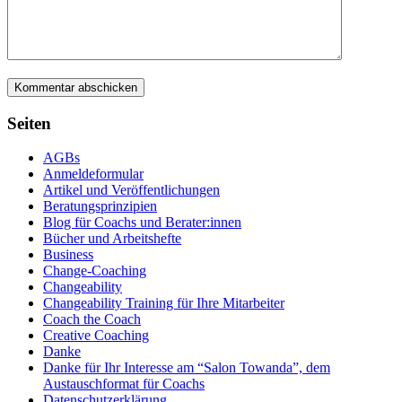
Seiten
AGBs
Anmeldeformular
Artikel und Veröffentlichungen
Beratungsprinzipien
Blog für Coachs und Berater:innen
Bücher und Arbeitshefte
Business
Change-Coaching
Changeability
Changeability Training für Ihre Mitarbeiter
Coach the Coach
Creative Coaching
Danke
Danke für Ihr Interesse am “Salon Towanda”, dem
Austauschformat für Coachs
Datenschutzerklärung