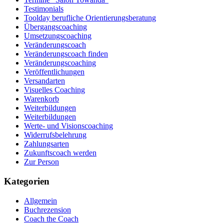
Testimonials
Toolday berufliche Orientierungsberatung
Übergangscoaching
Umsetzungscoaching
Veränderungscoach
Veränderungscoach finden
Veränderungscoaching
Veröffentlichungen
Versandarten
Visuelles Coaching
Warenkorb
Weiterbildungen
Weiterbildungen
Werte- und Visionscoaching
Widerrufsbelehrung
Zahlungsarten
Zukunftscoach werden
Zur Person
Kategorien
Allgemein
Buchrezension
Coach the Coach