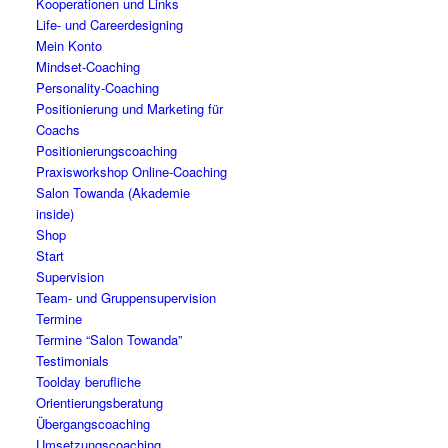
Kooperationen und Links
Life- und Careerdesigning
Mein Konto
Mindset-Coaching
Personality-Coaching
Positionierung und Marketing für
Coachs
Positionierungscoaching
Praxisworkshop Online-Coaching
Salon Towanda (Akademie
inside)
Shop
Start
Supervision
Team- und Gruppensupervision
Termine
Termine “Salon Towanda”
Testimonials
Toolday berufliche
Orientierungsberatung
Übergangscoaching
Umsetzungscoaching