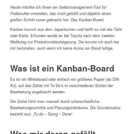
Heute möchte ich Ihnen ein Selbstmanagement-Tool für
Freiberufler vorstellen, das mich gefühlt und objektiv einen
großen Schritt voran gebracht hat: Das Kanban-Board.
Kanban kommt aus dem Japanischen und heißt so viel wie Tafel
oder Karte. Erfunden wurde es bei Toyota nach dem zweiten
Weltkrieg zur Produktivitätssteigerung. Die konnte ich auch bei
mir feststellen, auch wenn ich keine Autos am Band fertige.
Was ist ein Kanban-Board
Es ist ein Whiteboard oder einfach ein größeres Papier (ab DIN
A2), auf das Zettel mit To Do’s in verschiedenen Stufen der
Bearbeitung angebracht werden.
Die Zettel führt man manuell durch unterschiedliche
Bearbeitungsschritte und Planungszeiträume. Die Grundstruktur
besteht aus: „To do – Doing – Done“
Was mir daran gefällt