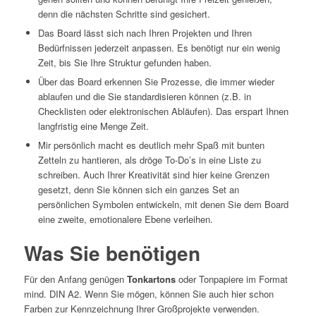
denn die nächsten Schritte sind gesichert.
Das Board lässt sich nach Ihren Projekten und Ihren
Bedürfnissen jederzeit anpassen. Es benötigt nur ein wenig
Zeit, bis Sie Ihre Struktur gefunden haben.
Über das Board erkennen Sie Prozesse, die immer wieder
ablaufen und die Sie standardisieren können (z.B. in
Checklisten oder elektronischen Abläufen). Das erspart Ihnen
langfristig eine Menge Zeit.
Mir persönlich macht es deutlich mehr Spaß mit bunten
Zetteln zu hantieren, als dröge To-Do’s in eine Liste zu
schreiben. Auch Ihrer Kreativität sind hier keine Grenzen
gesetzt, denn Sie können sich ein ganzes Set an
persönlichen Symbolen entwickeln, mit denen Sie dem Board
eine zweite, emotionalere Ebene verleihen.
Was Sie benötigen
Für den Anfang genügen
Tonkartons
oder Tonpapiere im Format
mind. DIN A2. Wenn Sie mögen, können Sie auch hier schon
Farben zur Kennzeichnung Ihrer Großprojekte verwenden.