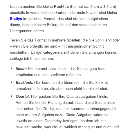
Dann brauchen Sie kleine
Post-It’s
(Format ca. 5 cm x 3,5 cm)
ebenfalls in verschiedenen Farben oder mein Favorit sind kleine
Stattys
im gleichen Format, das sind statisch aufgeladene
dünne, beschreibbare Folien, die auf den verschiedensten
Untergründen haften.
Teilen Sie das Format in mehrere
Spalten
, die Sie von Hand oder
– wenn Sie ordentlicher sind – mit ausgedruckter Schrift
beschriften. Einige
Kategorien
, mit denen Sie anfangen können,
schlage ich Ihnen hier vor:
Ideen:
Hier kommt alles hinein, das Sie als gute Idee
empfinden und nicht verlieren möchten.
Backlock:
Hier kommen die Ideen rein, die Sie konkret
umsetzen möchten, die aber noch nicht terminiert sind.
Quartal:
Hier packen Sie Ihre Quartalsaufgaben hinein.
Achten Sie bei der Planung darauf, dass diese Spalte nicht
jetzt schon überfüllt ist, denn es kommen erfahrungsgemäß
noch weitere Aufgaben dazu. Diese Aufgaben würde ich
jeweils an einem Dreamday festlegen, an dem ich mir
bewusst mache, was aktuell wirklich wichtig ist und mich und