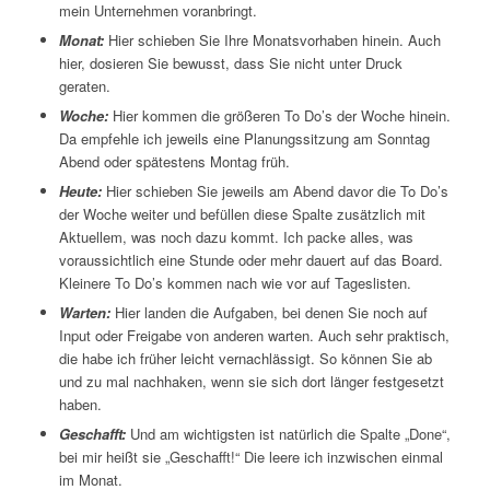
mein Unternehmen voranbringt.
Monat:
Hier schieben Sie Ihre Monatsvorhaben hinein. Auch
hier, dosieren Sie bewusst, dass Sie nicht unter Druck
geraten.
Woche:
Hier kommen die größeren To Do’s der Woche hinein.
Da empfehle ich jeweils eine Planungssitzung am Sonntag
Abend oder spätestens Montag früh.
Heute:
Hier schieben Sie jeweils am Abend davor die To Do’s
der Woche weiter und befüllen diese Spalte zusätzlich mit
Aktuellem, was noch dazu kommt. Ich packe alles, was
voraussichtlich eine Stunde oder mehr dauert auf das Board.
Kleinere To Do’s kommen nach wie vor auf Tageslisten.
Warten:
Hier landen die Aufgaben, bei denen Sie noch auf
Input oder Freigabe von anderen warten. Auch sehr praktisch,
die habe ich früher leicht vernachlässigt. So können Sie ab
und zu mal nachhaken, wenn sie sich dort länger festgesetzt
haben.
Geschafft:
Und am wichtigsten ist natürlich die Spalte „Done“,
bei mir heißt sie „Geschafft!“ Die leere ich inzwischen einmal
im Monat.