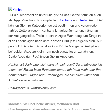
Für die Technophilen unter uns gibt es das Ganze natürlich auch
als
App
: Zwei kann ich empfehlen:
Kanbana
und
Trello
. Auch hier
können Sie Ihre Kategorien selbst bestimmen und verschieden
farbige Zettel anlegen. Kanbana ist aufgeräumter und näher an
der Ausgangsidee, Trello ist ein witziges Werkzeug, um Dinge in
allen Lebenslagen nach dem Kanban-Prinzip zu organisieren. Mir
persönlich ist die Fläche allerdings für die Menge der Aufgaben
bei beiden Apps zu klein, um noch etwas lesen zu können.
Beide Apps (für iPad) finden Sie im Appstore.
Kanban ist doch eigentlich ganz simpel, oder? Dann wünsche ich
Ihnen viel Freude beim Experimentieren. Ich freue mich über Ihre
Kommentare, Fragen und Erfahrungen, die Sie direkt unter dem
Artikel eingeben können.
Beitragsbild: © www.pixabay.com
Möchten Sie über neue Artikel, Methoden und
Coachingmaterialien informiert werden? Abonnieren Sie