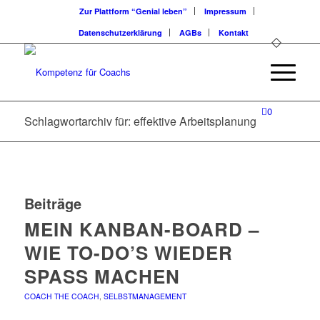
Zur Plattform “Genial leben”
Impressum
Datenschutzerklärung
AGBs
Kontakt
0
Schlagwortarchiv für: effektive Arbeitsplanung
Beiträge
MEIN KANBAN-BOARD –
WIE TO-DO’S WIEDER
SPASS MACHEN
COACH THE COACH
,
SELBSTMANAGEMENT